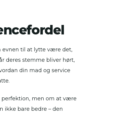
ncefordel
evnen til at lytte være det,
år deres stemme bliver hørt,
 hvordan din mad og service
tte.
e perfektion, men om at være
en ikke bare bedre – den
.