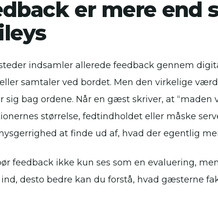
dback er mere end s
ileys
teder indsamler allerede feedback gennem digit
ller samtaler ved bordet. Men den virkelige værdi 
sig bag ordene. Når en gæst skriver, at “maden va
ionernes størrelse, fedtindholdet eller måske ser
nysgerrighed at finde ud af, hvad der egentlig me
bør feedback ikke kun ses som en evaluering, me
 ind, desto bedre kan du forstå, hvad gæsterne fa