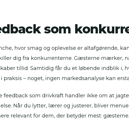
edback som konkurre
nche, hvor smag og oplevelse er altafgørende, kan 
killer dig fra konkurrenterne. Gæsterne mærker, n
kaber tillid. Samtidig får du et løbende indblik i,
 i praksis – noget, ingen markedsanalyse kan ersta
e feedback som drivkraft handler ikke om at jagt
else. Når du lytter, lærer og justerer, bliver menu
mere relevant for dem, der betyder mest: gæsterne