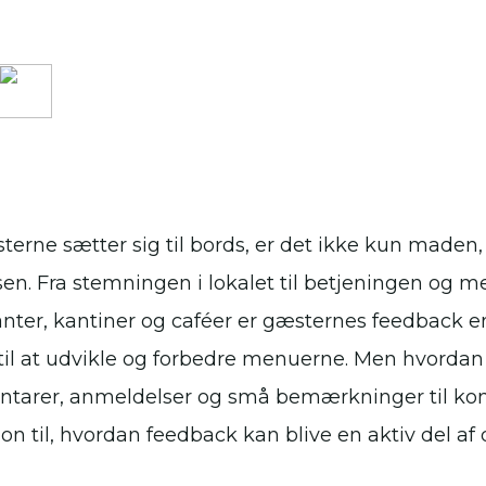
terne sætter sig til bords, er det ikke kun maden,
sen. Fra stemningen i lokalet til betjeningen o
anter, kantiner og caféer er gæsternes feedback e
til at udvikle og forbedre menuerne. Men hvord
arer, anmeldelser og små bemærkninger til konk
ion til, hvordan feedback kan blive en aktiv del af