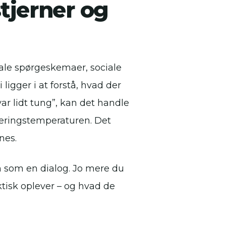
tjerner og
ale spørgeskemaer, sociale
ligger i at forstå, hvad der
r lidt tung”, kan det handle
veringstemperaturen. Det
nes.
n som en dialog. Jo mere du
ktisk oplever – og hvad de