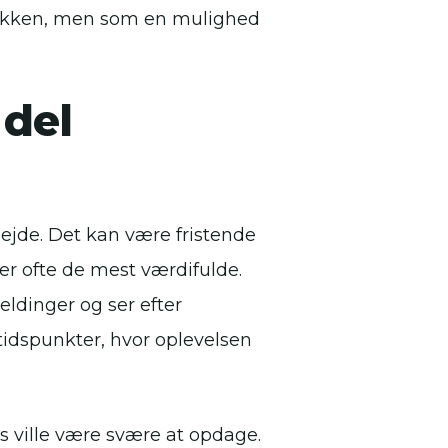
 kokken, men som en mulighed
 del
ejde. Det kan være fristende
er ofte de mest værdifulde.
ldinger og ser efter
tidspunkter, hvor oplevelsen
s ville være svære at opdage.