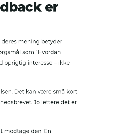
edback er
at deres mening betyder
spørgsmål som “Hvordan
 oprigtig interesse – ikke
velsen. Det kan være små kort
hedsbrevet. Jo lettere det er
 at modtage den. En