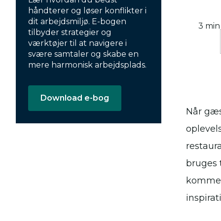
håndterer og løser konflikter i
dit arbejdsmiljø. E-bogen
3 min
tilbyder strategier og
værktøjer til at navigere i
svære samtaler og skabe en
mere harmonisk arbejdsplads.
Download e-bog
Når gæs
oplevel
restaur
bruges 
komment
inspirat