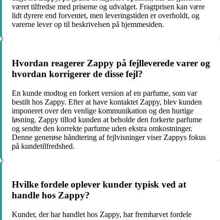
været tilfredse med priserne og udvalget. Fragtprisen kan være
lidt dyrere end forventet, men leveringstiden er overholdt, og
varerne lever op til beskrivelsen på hjemmesiden.
Hvordan reagerer Zappy på fejlleverede varer og
hvordan korrigerer de disse fejl?
En kunde modtog en forkert version af en parfume, som var
bestilt hos Zappy. Efter at have kontaktet Zappy, blev kunden
imponeret over den venlige kommunikation og den hurtige
løsning. Zappy tillod kunden at beholde den forkerte parfume
og sendte den korrekte parfume uden ekstra omkostninger.
Denne generøse håndtering af fejlvisninger viser Zappys fokus
på kundetilfredshed.
Hvilke fordele oplever kunder typisk ved at
handle hos Zappy?
Kunder, der har handlet hos Zappy, har fremhævet fordele