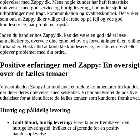
oplevelser med Zappy.dk. Mens nogle kunder har haft fantastiske
oplevelser med god service og hurtig levering, har andre stødt på
udfordringer med fragt, kommunikation og kvalitetskontrol. Det virker
som om, at Zappy.dk er villige til at rette op på fejl og yde god
kundeservice, når problemer opstår.
Inden du handler hos Zappy.dk, kan det være en god idé at læse
anmeldelser og overveje dine egne behov og forventninger til en online
forhandler. Husk altid at kontakte kundeservice, hvis du er i tvivl eller
oplever problemer med din ordre.
Positive erfaringer med Zappy: En oversigt
over de fælles temaer
Virksomheden Zappy har modtaget en række kommentarer fra kunder,
der deler deres oplevelser med selskabet. Vi har analyseret de positive
udtalelser for at identificere de fælles temaer, som kunderne fremhæver.
Hurtig og pålidelig levering
Godt tilbud, hurtig levering:
Flere kunder fremhæver den
hurtige leveringstid, hvilket er afgørende for en positiv
handelsoplevelse.