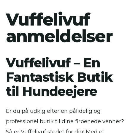
Vuffelivuf
anmeldelser
Vuffelivuf – En
Fantastisk Butik
til Hundeejere
Er du på udkig efter en pålidelig og
professionel butik til dine firbenede venner?
Så er Vuffelivuf stedet for dig! Med et