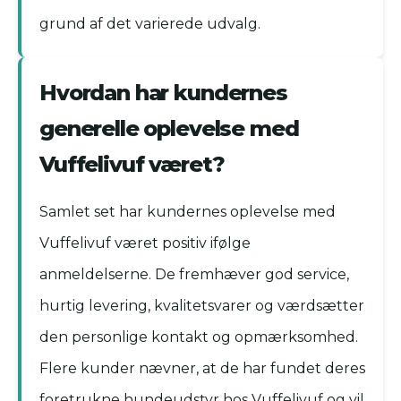
grund af det varierede udvalg.
Hvordan har kundernes
generelle oplevelse med
Vuffelivuf været?
Samlet set har kundernes oplevelse med
Vuffelivuf været positiv ifølge
anmeldelserne. De fremhæver god service,
hurtig levering, kvalitetsvarer og værdsætter
den personlige kontakt og opmærksomhed.
Flere kunder nævner, at de har fundet deres
foretrukne hundeudstyr hos Vuffelivuf og vil