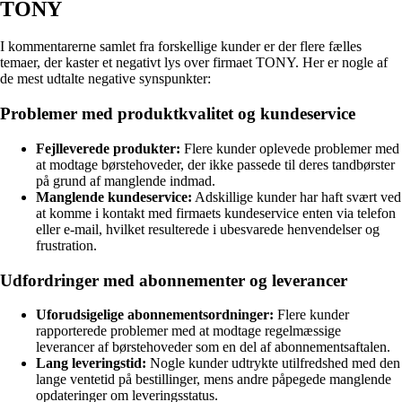
TONY
I kommentarerne samlet fra forskellige kunder er der flere fælles
temaer, der kaster et negativt lys over firmaet TONY. Her er nogle af
de mest udtalte negative synspunkter:
Problemer med produktkvalitet og kundeservice
Fejlleverede produkter:
Flere kunder oplevede problemer med
at modtage børstehoveder, der ikke passede til deres tandbørster
på grund af manglende indmad.
Manglende kundeservice:
Adskillige kunder har haft svært ved
at komme i kontakt med firmaets kundeservice enten via telefon
eller e-mail, hvilket resulterede i ubesvarede henvendelser og
frustration.
Udfordringer med abonnementer og leverancer
Uforudsigelige abonnementsordninger:
Flere kunder
rapporterede problemer med at modtage regelmæssige
leverancer af børstehoveder som en del af abonnementsaftalen.
Lang leveringstid:
Nogle kunder udtrykte utilfredshed med den
lange ventetid på bestillinger, mens andre påpegede manglende
opdateringer om leveringsstatus.