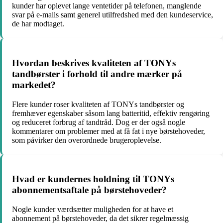
kunder har oplevet lange ventetider på telefonen, manglende
svar på e-mails samt generel utilfredshed med den kundeservice,
de har modtaget.
Hvordan beskrives kvaliteten af TONYs
tandbørster i forhold til andre mærker på
markedet?
Flere kunder roser kvaliteten af TONYs tandbørster og
fremhæver egenskaber såsom lang batteritid, effektiv rengøring
og reduceret forbrug af tandtråd. Dog er der også nogle
kommentarer om problemer med at få fat i nye børstehoveder,
som påvirker den overordnede brugeroplevelse.
Hvad er kundernes holdning til TONYs
abonnementsaftale på børstehoveder?
Nogle kunder værdsætter muligheden for at have et
abonnement på børstehoveder, da det sikrer regelmæssig