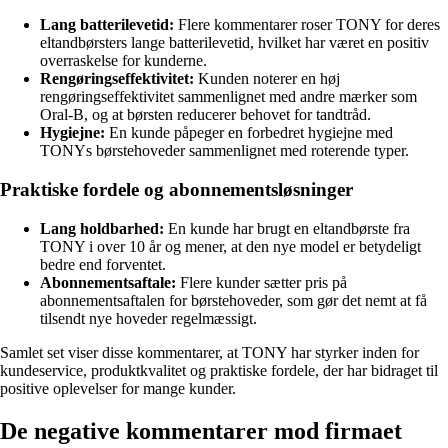
Lang batterilevetid:
Flere kommentarer roser TONY for deres
eltandbørsters lange batterilevetid, hvilket har været en positiv
overraskelse for kunderne.
Rengøringseffektivitet:
Kunden noterer en høj
rengøringseffektivitet sammenlignet med andre mærker som
Oral-B, og at børsten reducerer behovet for tandtråd.
Hygiejne:
En kunde påpeger en forbedret hygiejne med
TONYs børstehoveder sammenlignet med roterende typer.
Praktiske fordele og abonnementsløsninger
Lang holdbarhed:
En kunde har brugt en eltandbørste fra
TONY i over 10 år og mener, at den nye model er betydeligt
bedre end forventet.
Abonnementsaftale:
Flere kunder sætter pris på
abonnementsaftalen for børstehoveder, som gør det nemt at få
tilsendt nye hoveder regelmæssigt.
Samlet set viser disse kommentarer, at TONY har styrker inden for
kundeservice, produktkvalitet og praktiske fordele, der har bidraget til
positive oplevelser for mange kunder.
De negative kommentarer mod firmaet