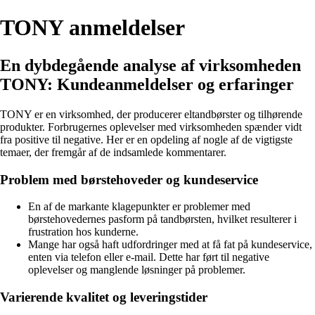
TONY anmeldelser
En dybdegående analyse af virksomheden
TONY: Kundeanmeldelser og erfaringer
TONY er en virksomhed, der producerer eltandbørster og tilhørende
produkter. Forbrugernes oplevelser med virksomheden spænder vidt
fra positive til negative. Her er en opdeling af nogle af de vigtigste
temaer, der fremgår af de indsamlede kommentarer.
Problem med børstehoveder og kundeservice
En af de markante klagepunkter er problemer med
børstehovedernes pasform på tandbørsten, hvilket resulterer i
frustration hos kunderne.
Mange har også haft udfordringer med at få fat på kundeservice,
enten via telefon eller e-mail. Dette har ført til negative
oplevelser og manglende løsninger på problemer.
Varierende kvalitet og leveringstider