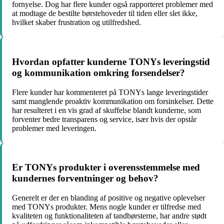
fornyelse. Dog har flere kunder også rapporteret problemer med
at modtage de bestilte børstehoveder til tiden eller slet ikke,
hvilket skaber frustration og utilfredshed.
Hvordan opfatter kunderne TONYs leveringstid
og kommunikation omkring forsendelser?
Flere kunder har kommenteret på TONYs lange leveringstider
samt manglende proaktiv kommunikation om forsinkelser. Dette
har resulteret i en vis grad af skuffelse blandt kunderne, som
forventer bedre transparens og service, især hvis der opstår
problemer med leveringen.
Er TONYs produkter i overensstemmelse med
kundernes forventninger og behov?
Generelt er der en blanding af positive og negative oplevelser
med TONYs produkter. Mens nogle kunder er tilfredse med
kvaliteten og funktionaliteten af tandbørsterne, har andre stødt