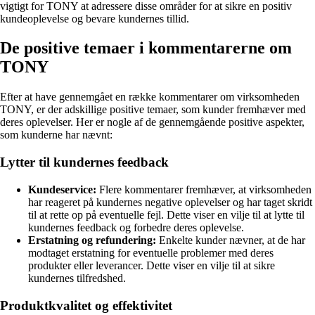
vigtigt for TONY at adressere disse områder for at sikre en positiv
kundeoplevelse og bevare kundernes tillid.
De positive temaer i kommentarerne om
TONY
Efter at have gennemgået en række kommentarer om virksomheden
TONY, er der adskillige positive temaer, som kunder fremhæver med
deres oplevelser. Her er nogle af de gennemgående positive aspekter,
som kunderne har nævnt:
Lytter til kundernes feedback
Kundeservice:
Flere kommentarer fremhæver, at virksomheden
har reageret på kundernes negative oplevelser og har taget skridt
til at rette op på eventuelle fejl. Dette viser en vilje til at lytte til
kundernes feedback og forbedre deres oplevelse.
Erstatning og refundering:
Enkelte kunder nævner, at de har
modtaget erstatning for eventuelle problemer med deres
produkter eller leverancer. Dette viser en vilje til at sikre
kundernes tilfredshed.
Produktkvalitet og effektivitet