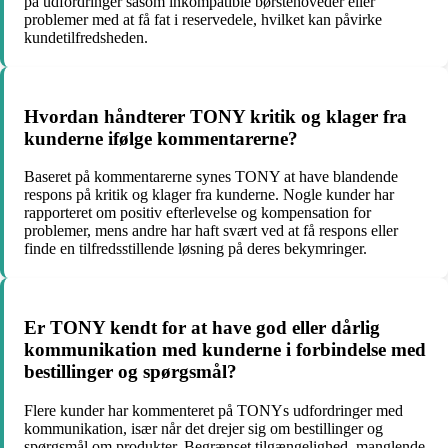
på udfordringer såsom inkompatible børstehoveder eller
problemer med at få fat i reservedele, hvilket kan påvirke
kundetilfredsheden.
Hvordan håndterer TONY kritik og klager fra
kunderne ifølge kommentarerne?
Baseret på kommentarerne synes TONY at have blandende
respons på kritik og klager fra kunderne. Nogle kunder har
rapporteret om positiv efterlevelse og kompensation for
problemer, mens andre har haft svært ved at få respons eller
finde en tilfredsstillende løsning på deres bekymringer.
Er TONY kendt for at have god eller dårlig
kommunikation med kunderne i forbindelse med
bestillinger og spørgsmål?
Flere kunder har kommenteret på TONYs udfordringer med
kommunikation, især når det drejer sig om bestillinger og
spørgsmål om produkter. Begrænset tilgængelighed, manglende