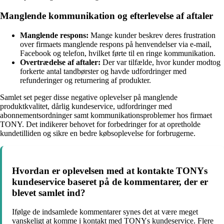
Manglende kommunikation og efterlevelse af aftaler
Manglende respons:
Mange kunder beskrev deres frustration
over firmaets manglende respons på henvendelser via e-mail,
Facebook og telefon, hvilket førte til en ringe kommunikation.
Overtrædelse af aftaler:
Der var tilfælde, hvor kunder modtog
forkerte antal tandbørster og havde udfordringer med
refunderinger og returnering af produkter.
Samlet set peger disse negative oplevelser på manglende
produktkvalitet, dårlig kundeservice, udfordringer med
abonnementsordninger samt kommunikationsproblemer hos firmaet
TONY. Det indikerer behovet for forbedringer for at opretholde
kundetilliden og sikre en bedre købsoplevelse for forbrugerne.
Hvordan er oplevelsen med at kontakte TONYs
kundeservice baseret på de kommentarer, der er
blevet samlet ind?
Ifølge de indsamlede kommentarer synes det at være meget
vanskeligt at komme i kontakt med TONYs kundeservice. Flere