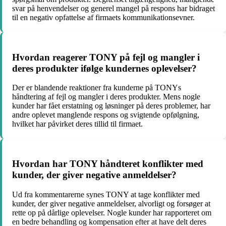
svar på henvendelser og generel mangel på respons har bidraget
til en negativ opfattelse af firmaets kommunikationsevner.
Hvordan reagerer TONY på fejl og mangler i
deres produkter ifølge kundernes oplevelser?
Der er blandende reaktioner fra kunderne på TONYs
håndtering af fejl og mangler i deres produkter. Mens nogle
kunder har fået erstatning og løsninger på deres problemer, har
andre oplevet manglende respons og svigtende opfølgning,
hvilket har påvirket deres tillid til firmaet.
Hvordan har TONY håndteret konflikter med
kunder, der giver negative anmeldelser?
Ud fra kommentarerne synes TONY at tage konflikter med
kunder, der giver negative anmeldelser, alvorligt og forsøger at
rette op på dårlige oplevelser. Nogle kunder har rapporteret om
en bedre behandling og kompensation efter at have delt deres