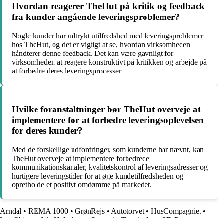
Hvordan reagerer TheHut på kritik og feedback
fra kunder angående leveringsproblemer?
Nogle kunder har udtrykt utilfredshed med leveringsproblemer
hos TheHut, og det er vigtigt at se, hvordan virksomheden
håndterer denne feedback. Det kan være gavnligt for
virksomheden at reagere konstruktivt på kritikken og arbejde på
at forbedre deres leveringsprocesser.
Hvilke foranstaltninger bør TheHut overveje at
implementere for at forbedre leveringsoplevelsen
for deres kunder?
Med de forskellige udfordringer, som kunderne har nævnt, kan
TheHut overveje at implementere forbedrede
kommunikationskanaler, kvalitetskontrol af leveringsadresser og
hurtigere leveringstider for at øge kundetilfredsheden og
opretholde et positivt omdømme på markedet.
Arndal
•
REMA 1000
•
GrønRejs
•
Autotorvet
•
HusCompagniet
•