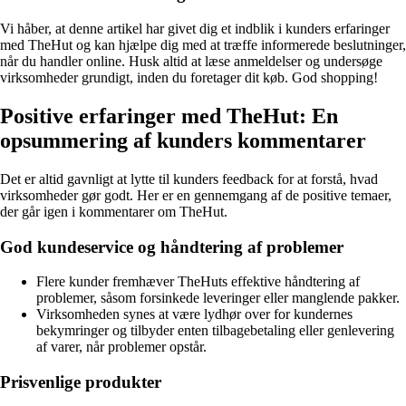
Vi håber, at denne artikel har givet dig et indblik i kunders erfaringer
med TheHut og kan hjælpe dig med at træffe informerede beslutninger,
når du handler online. Husk altid at læse anmeldelser og undersøge
virksomheder grundigt, inden du foretager dit køb. God shopping!
Positive erfaringer med TheHut: En
opsummering af kunders kommentarer
Det er altid gavnligt at lytte til kunders feedback for at forstå, hvad
virksomheder gør godt. Her er en gennemgang af de positive temaer,
der går igen i kommentarer om TheHut.
God kundeservice og håndtering af problemer
Flere kunder fremhæver TheHuts effektive håndtering af
problemer, såsom forsinkede leveringer eller manglende pakker.
Virksomheden synes at være lydhør over for kundernes
bekymringer og tilbyder enten tilbagebetaling eller genlevering
af varer, når problemer opstår.
Prisvenlige produkter