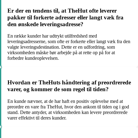
Er der en tendens til, at TheHut ofte leverer
pakker til forkerte adresser eller langt væk fra
den ønskede leveringsadresse?
En række kunder har udtrykt utilfredshed med
leveringsadresserne, som ofte er forkerte eller langt væk fra den
valgte leveringsdestination. Dette er en udfordring, som
virksomheden måske bør arbejde på at rette op på for at
forbedre kundeoplevelsen.
Hvordan er TheHuts håndtering af preordrerede
varer, og kommer de som regel til tiden?
En kunde nævner, at de har haft en positiv oplevelse med at
preordre en vare fra TheHut, hvor den ankom til tiden og i god
stand. Dette antyder, at virksomheden kan levere preordrerede
varer effektivt til deres kunder.