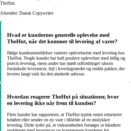
TheHut.
Afsender: Dansk Copywriter
Hvad er kundernes generelle oplevelse med
TheHut, når det kommer til levering af varer?
Ifølge kundeanmeldelser varierer oplevelserne med levering hos
TheHut. Nogle kunder har haft positive oplevelser med tidlig og
præcis levering, mens andre har mødt udfordringer såsom
forsinkede leverancer, fejl i leveringsstedet og endda pakker, der
leveres langt væk fra den ønskede adresse.
Hvordan reagerer TheHut på situationer, hvor
en levering ikke når frem til kunden?
Flere kunder har rapporteret, at TheHut typisk enten returnerer
beløbet eller sender en ny vare i tilfælde af en mislykket
levering. Dette tyder på, at virksomheden forsøger at håndtere
problemer med leverancer og kompensere kunderne for