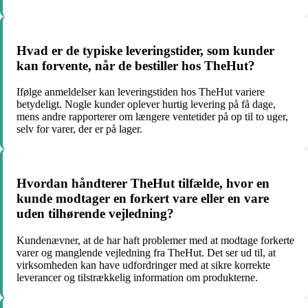
Hvad er de typiske leveringstider, som kunder
kan forvente, når de bestiller hos TheHut?
Ifølge anmeldelser kan leveringstiden hos TheHut variere
betydeligt. Nogle kunder oplever hurtig levering på få dage,
mens andre rapporterer om længere ventetider på op til to uger,
selv for varer, der er på lager.
Hvordan håndterer TheHut tilfælde, hvor en
kunde modtager en forkert vare eller en vare
uden tilhørende vejledning?
Kundenævner, at de har haft problemer med at modtage forkerte
varer og manglende vejledning fra TheHut. Det ser ud til, at
virksomheden kan have udfordringer med at sikre korrekte
leverancer og tilstrækkelig information om produkterne.