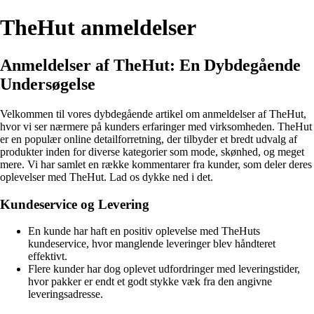
TheHut anmeldelser
Anmeldelser af TheHut: En Dybdegående
Undersøgelse
Velkommen til vores dybdegående artikel om anmeldelser af TheHut,
hvor vi ser nærmere på kunders erfaringer med virksomheden. TheHut
er en populær online detailforretning, der tilbyder et bredt udvalg af
produkter inden for diverse kategorier som mode, skønhed, og meget
mere. Vi har samlet en række kommentarer fra kunder, som deler deres
oplevelser med TheHut. Lad os dykke ned i det.
Kundeservice og Levering
En kunde har haft en positiv oplevelse med TheHuts
kundeservice, hvor manglende leveringer blev håndteret
effektivt.
Flere kunder har dog oplevet udfordringer med leveringstider,
hvor pakker er endt et godt stykke væk fra den angivne
leveringsadresse.