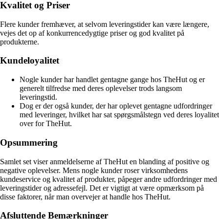
Kvalitet og Priser
Flere kunder fremhæver, at selvom leveringstider kan være længere,
vejes det op af konkurrencedygtige priser og god kvalitet på
produkterne.
Kundeloyalitet
Nogle kunder har handlet gentagne gange hos TheHut og er
generelt tilfredse med deres oplevelser trods langsom
leveringstid.
Dog er der også kunder, der har oplevet gentagne udfordringer
med leveringer, hvilket har sat spørgsmålstegn ved deres loyalitet
over for TheHut.
Opsummering
Samlet set viser anmeldelserne af TheHut en blanding af positive og
negative oplevelser. Mens nogle kunder roser virksomhedens
kundeservice og kvalitet af produkter, påpeger andre udfordringer med
leveringstider og adressefejl. Det er vigtigt at være opmærksom på
disse faktorer, når man overvejer at handle hos TheHut.
Afsluttende Bemærkninger