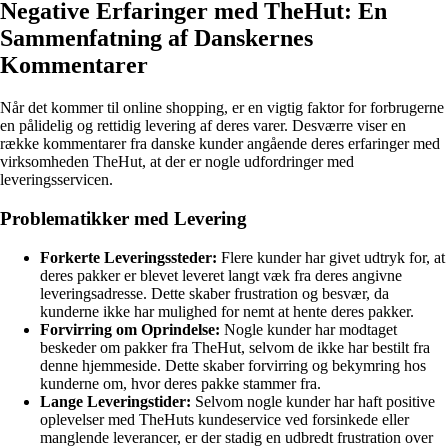
Negative Erfaringer med TheHut: En
Sammenfatning af Danskernes
Kommentarer
Når det kommer til online shopping, er en vigtig faktor for forbrugerne
en pålidelig og rettidig levering af deres varer. Desværre viser en
række kommentarer fra danske kunder angående deres erfaringer med
virksomheden TheHut, at der er nogle udfordringer med
leveringsservicen.
Problematikker med Levering
Forkerte Leveringssteder:
Flere kunder har givet udtryk for, at
deres pakker er blevet leveret langt væk fra deres angivne
leveringsadresse. Dette skaber frustration og besvær, da
kunderne ikke har mulighed for nemt at hente deres pakker.
Forvirring om Oprindelse:
Nogle kunder har modtaget
beskeder om pakker fra TheHut, selvom de ikke har bestilt fra
denne hjemmeside. Dette skaber forvirring og bekymring hos
kunderne om, hvor deres pakke stammer fra.
Lange Leveringstider:
Selvom nogle kunder har haft positive
oplevelser med TheHuts kundeservice ved forsinkede eller
manglende leverancer, er der stadig en udbredt frustration over