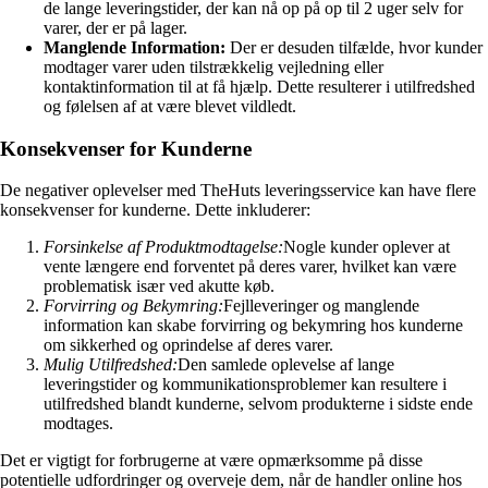
de lange leveringstider, der kan nå op på op til 2 uger selv for
varer, der er på lager.
Manglende Information:
Der er desuden tilfælde, hvor kunder
modtager varer uden tilstrækkelig vejledning eller
kontaktinformation til at få hjælp. Dette resulterer i utilfredshed
og følelsen af at være blevet vildledt.
Konsekvenser for Kunderne
De negativer oplevelser med TheHuts leveringsservice kan have flere
konsekvenser for kunderne. Dette inkluderer:
Forsinkelse af Produktmodtagelse:
Nogle kunder oplever at
vente længere end forventet på deres varer, hvilket kan være
problematisk især ved akutte køb.
Forvirring og Bekymring:
Fejlleveringer og manglende
information kan skabe forvirring og bekymring hos kunderne
om sikkerhed og oprindelse af deres varer.
Mulig Utilfredshed:
Den samlede oplevelse af lange
leveringstider og kommunikationsproblemer kan resultere i
utilfredshed blandt kunderne, selvom produkterne i sidste ende
modtages.
Det er vigtigt for forbrugerne at være opmærksomme på disse
potentielle udfordringer og overveje dem, når de handler online hos