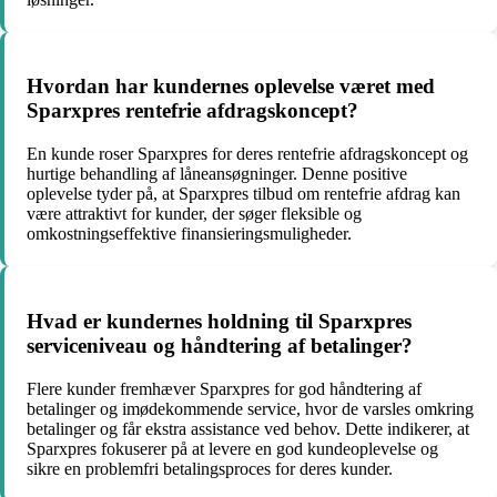
Hvordan har kundernes oplevelse været med
Sparxpres rentefrie afdragskoncept?
En kunde roser Sparxpres for deres rentefrie afdragskoncept og
hurtige behandling af låneansøgninger. Denne positive
oplevelse tyder på, at Sparxpres tilbud om rentefrie afdrag kan
være attraktivt for kunder, der søger fleksible og
omkostningseffektive finansieringsmuligheder.
Hvad er kundernes holdning til Sparxpres
serviceniveau og håndtering af betalinger?
Flere kunder fremhæver Sparxpres for god håndtering af
betalinger og imødekommende service, hvor de varsles omkring
betalinger og får ekstra assistance ved behov. Dette indikerer, at
Sparxpres fokuserer på at levere en god kundeoplevelse og
sikre en problemfri betalingsproces for deres kunder.