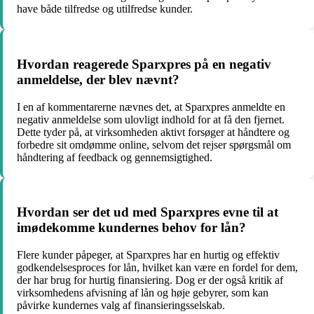
have både tilfredse og utilfredse kunder.
Hvordan reagerede Sparxpres på en negativ
anmeldelse, der blev nævnt?
I en af kommentarerne nævnes det, at Sparxpres anmeldte en
negativ anmeldelse som ulovligt indhold for at få den fjernet.
Dette tyder på, at virksomheden aktivt forsøger at håndtere og
forbedre sit omdømme online, selvom det rejser spørgsmål om
håndtering af feedback og gennemsigtighed.
Hvordan ser det ud med Sparxpres evne til at
imødekomme kundernes behov for lån?
Flere kunder påpeger, at Sparxpres har en hurtig og effektiv
godkendelsesproces for lån, hvilket kan være en fordel for dem,
der har brug for hurtig finansiering. Dog er der også kritik af
virksomhedens afvisning af lån og høje gebyrer, som kan
påvirke kundernes valg af finansieringsselskab.