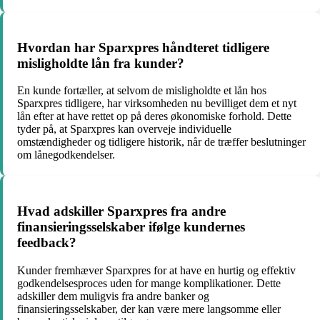
Hvordan har Sparxpres håndteret tidligere
misligholdte lån fra kunder?
En kunde fortæller, at selvom de misligholdte et lån hos
Sparxpres tidligere, har virksomheden nu bevilliget dem et nyt
lån efter at have rettet op på deres økonomiske forhold. Dette
tyder på, at Sparxpres kan overveje individuelle
omstændigheder og tidligere historik, når de træffer beslutninger
om lånegodkendelser.
Hvad adskiller Sparxpres fra andre
finansieringsselskaber ifølge kundernes
feedback?
Kunder fremhæver Sparxpres for at have en hurtig og effektiv
godkendelsesproces uden for mange komplikationer. Dette
adskiller dem muligvis fra andre banker og
finansieringsselskaber, der kan være mere langsomme eller