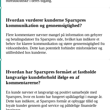
bureaukratiske i deres tilgang.
Hvordan vurderer kunderne Sparxpres
kommunikation og gennemsigtighed?
Flere kommentarer nævner mangel på information om gebyrer
og betalingsdatoer fra Sparxpres side, hvilket kan indikere et
behov for klarere kommunikation og større gennemsigtighed fra
virksomheden. Dette kan potentielt forhindre misforståelser og
utilfredshed hos kunderne.
Hvordan har Sparxpres formået at fastholde
langvarige kundeforhold ifølge en af
kommentarerne?
En kunde nævner et langvarigt og positivt samarbejde med
Sparxpres, hvor en konto har fungeret upåklageligt i mange år.
Dette kan indikere, at Sparxpres formår at opbygge tillid og
loyale kunder gennem god service og pålidelige finansielle
løsninger.