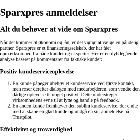
Sparxpres anmeldelser
Alt du behøver at vide om Sparxpres
Når det kommer til økonomi og lån, er det vigtigt at vælge en pålidelig
partner. Sparxpres er et finansieringsselskab, der har fået
opmærksomhed fra både kunder og eksperter. Her er en dybdegående
analyse baseret på kommentarer fra faktiske kunder:
Positiv kundeserviceoplevelse
En kunde påpeger ubehøvlet kundeservice ved første kontakt,
men roser derefter dialogen med medarbejderen, som vendte den
dårlige oplevelse til noget positivt. Dette understreger
virksomhedens evne til at lytte og handle på feedback.
En anden kunde fremhæver den sublim kundeservice, der endte
med at skabe en glad kunde og undgå en sur anmeldelse på
Trustpilot.
Effektivitet og troværdighed