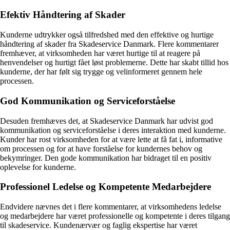
Efektiv Håndtering af Skader
Kunderne udtrykker også tilfredshed med den effektive og hurtige
håndtering af skader fra Skadeservice Danmark. Flere kommentarer
fremhæver, at virksomheden har været hurtige til at reagere på
henvendelser og hurtigt fået løst problemerne. Dette har skabt tillid hos
kunderne, der har følt sig trygge og velinformeret gennem hele
processen.
God Kommunikation og Serviceforståelse
Desuden fremhæves det, at Skadeservice Danmark har udvist god
kommunikation og serviceforståelse i deres interaktion med kunderne.
Kunder har rost virksomheden for at være lette at få fat i, informative
om processen og for at have forståelse for kundernes behov og
bekymringer. Den gode kommunikation har bidraget til en positiv
oplevelse for kunderne.
Professionel Ledelse og Kompetente Medarbejdere
Endvidere nævnes det i flere kommentarer, at virksomhedens ledelse
og medarbejdere har været professionelle og kompetente i deres tilgang
til skadeservice. Kundenærvær og faglig ekspertise har været