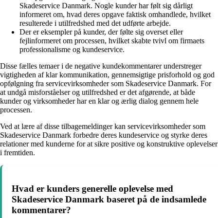
Skadeservice Danmark. Nogle kunder har følt sig dårligt
informeret om, hvad deres opgave faktisk omhandlede, hvilket
resulterede i utilfredshed med det udførte arbejde.
Der er eksempler på kunder, der følte sig overset eller
fejlinformeret om processen, hvilket skabte tvivl om firmaets
professionalisme og kundeservice.
Disse fælles temaer i de negative kundekommentarer understreger
vigtigheden af klar kommunikation, gennemsigtige prisforhold og god
opfølgning fra servicevirksomheder som Skadeservice Danmark. For
at undgå misforståelser og utilfredshed er det afgørende, at både
kunder og virksomheder har en klar og ærlig dialog gennem hele
processen.
Ved at lære af disse tilbagemeldinger kan servicevirksomheder som
Skadeservice Danmark forbedre deres kundeservice og styrke deres
relationer med kunderne for at sikre positive og konstruktive oplevelser
i fremtiden.
Hvad er kunders generelle oplevelse med
Skadeservice Danmark baseret på de indsamlede
kommentarer?