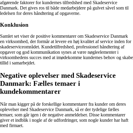
afgørende faktorer for kundernes tilfredshed med Skadeservice
Danmark. Det gives ros til både medarbejdere på gulvet såvel som til
ledelsen for deres håndtering af opgaverne.
Konklusion
Samlet set viser de positive kommentarer om Skadeservice Danmark
en virksomhed, der formår at levere en høj kvalitet af service inden for
skadeserviceområdet. Kundetilfredshed, professionel håndtering af
opgaver og god kommunikation synes at være nøgleelementer i
virksomhedens succes med at imødekomme kundernes behov og skabe
tillid i samarbejdet.
Negative oplevelser med Skadeservice
Danmark: Fælles temaer i
kundekommentarer
Når man kigger på de forskellige kommentarer fra kunder om deres
oplevelser med Skadeservice Danmark, så er der tydelige fælles
temaer, som går igen i de negative anmeldelser. Disse kommentarer
giver et indblik i nogle af de udfordringer, som nogle kunder har haft
med firmaet.