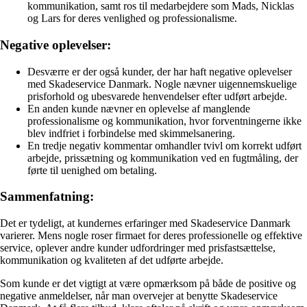
kommunikation, samt ros til medarbejdere som Mads, Nicklas
og Lars for deres venlighed og professionalisme.
Negative oplevelser:
Desværre er der også kunder, der har haft negative oplevelser
med Skadeservice Danmark. Nogle nævner uigennemskuelige
prisforhold og ubesvarede henvendelser efter udført arbejde.
En anden kunde nævner en oplevelse af manglende
professionalisme og kommunikation, hvor forventningerne ikke
blev indfriet i forbindelse med skimmelsanering.
En tredje negativ kommentar omhandler tvivl om korrekt udført
arbejde, prissætning og kommunikation ved en fugtmåling, der
førte til uenighed om betaling.
Sammenfatning:
Det er tydeligt, at kundernes erfaringer med Skadeservice Danmark
varierer. Mens nogle roser firmaet for deres professionelle og effektive
service, oplever andre kunder udfordringer med prisfastsættelse,
kommunikation og kvaliteten af det udførte arbejde.
Som kunde er det vigtigt at være opmærksom på både de positive og
negative anmeldelser, når man overvejer at benytte Skadeservice