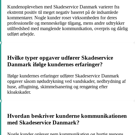
Kundenoplevelsen med Skadeservice Danmark varierer fra
ekstremt positiv til meget negativ baseret på de indsamlede
kommentarer. Nogle kunder roser virksomheden for deres
professionelle og menneskelige tilgang, mens andre udtrykker
utilfredshed med manglende kommunikation, overpris og dårlig
udført arbejde.
Hvilke typer opgaver udfører Skadeservice
Danmark ifølge kundernes erfaringer?
Ifølge kundernes erfaringer udfører Skadeservice Danmark
opgaver såsom nødudrykning ved vandskader, nedbrydning af
huse, affugtning, skimmelsanering og rengøring efter
kloakskader.
Hvordan beskriver kunderne kommunikationen
med Skadeservice Danmark?
Nogle kunder oplever nem kommunikation og hurtig respons