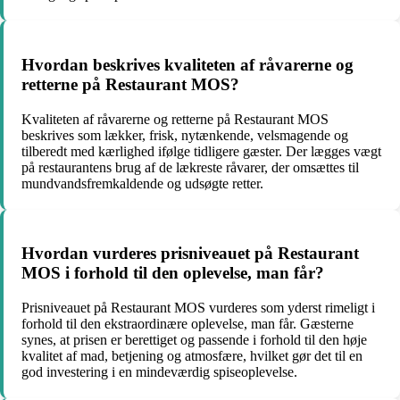
Hvordan beskrives kvaliteten af råvarerne og
retterne på Restaurant MOS?
Kvaliteten af råvarerne og retterne på Restaurant MOS
beskrives som lækker, frisk, nytænkende, velsmagende og
tilberedt med kærlighed ifølge tidligere gæster. Der lægges vægt
på restaurantens brug af de lækreste råvarer, der omsættes til
mundvandsfremkaldende og udsøgte retter.
Hvordan vurderes prisniveauet på Restaurant
MOS i forhold til den oplevelse, man får?
Prisniveauet på Restaurant MOS vurderes som yderst rimeligt i
forhold til den ekstraordinære oplevelse, man får. Gæsterne
synes, at prisen er berettiget og passende i forhold til den høje
kvalitet af mad, betjening og atmosfære, hvilket gør det til en
god investering i en mindeværdig spiseoplevelse.