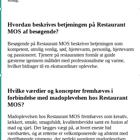
Hvordan beskrives betjeningen på Restaurant
MOS af besøgende?
Besøgende på Restaurant MOS beskriver betjeningen som
kompetent, utrolig venlig, sød, hjertevarm, personlig, hjertevarm
og passioneret. Tjenere på restauranten formår at guide
gæsterne igennem måltidet med professionalisme og varme,
hvilket bidrager til en ekstraordinær oplevelse.
Hvilke værdier og koncepter fremhæves i
forbindelse med madoplevelsen hos Restaurant
MOS?
Madoplevelsen hos Restaurant MOS fremhæves som kreativ,
lækkert, smukt, smagsfuldt, kvalitetsbevidst samt en fusion af
mad og sjæl. Der lægges vægt på, at hvert eneste bid
værdsættes, og at retterne er velkomponerede og afstemt med
dertilhørende vinmenu, der perfekt supplerer madoplevelsen.