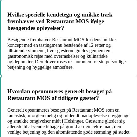
Hvilke specielle kendetegn og unikke træk
fremhæves ved Restaurant MOS ifølge
besøgendes oplevelser?
Besøgende fremhæver Restaurant MOS for dens unikke
koncept med en tastingmenu bestående af 12 retter og
tilhørende vinmenu, hvor gæsterne guides gennem en
gastronomisk rejse med overraskelser og kulinariske
højdepunkter. Derudover roses restauranten for sin personlige
betjening og hyggelige atmosfære.
Hvordan opsummeres generelt besøget på
Restaurant MOS af tidligere gæster?
Generelt opsummeres besøget på Restaurant MOS som en
fantastisk, uforglemmelig og fuldendt madoplevelse i hyggelige
og smukke omgivelser midt i Helsingør. Gæsterne glæder sig
allerede til at vende tilbage på grund af den lækre mad, den
venlige betjening og den altomfattende gode stemning på stedet.