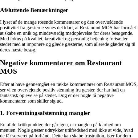
Afsluttende Bemærkninger
I lyset af de mange rosende kommentarer og den overvældende
positivitet fra gæsterne synes det klart, at Restaurant MOS har formået
at skabe en unik og mindeværdig madoplevelse for deres besøgende.
Med fokus på kvalitet, kreativitet og personlig betjening fortsætter
stedet med at imponere og glæde gæsterne, som allerede glæder sig til
deres næste besøg.
Negative kommentarer om Restaurant
MOS
Efter at have gennemgået en række kommentarer om Restaurant MOS,
ser vi en overvejende positiv stemning fra gæster, der har haft en
fantastisk oplevelse på stedet. Dog er der nogle få negative
kommentarer, som skiller sig ud.
1. Forventningsafstemning mangler
En af de kritikpunkter, der går igen, er manglen på klarhed om
menuen. Nogle gæster udtrykker utilfredshed med ikke at vide, hvad
de får serveret på forhånd. Dette kan skabe frustration, især for dem