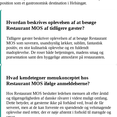
position som et gastronomisk destination i Helsingør.
Hvordan beskrives oplevelsen af at besøge
Restaurant MOS af tidligere gæster?
Tidligere gæster beskriver oplevelsen af at besøge Restaurant
MOS som suveræn, usandsynlig lækker, sublim, fantastisk
positiv, en stor kulinarisk oplevelse og en fuldendt
madoplevelse. De roser både betjeningen, madens smag og
præsentation samt den hyggelige atmosfære på restauranten.
Hvad kendetegner menukonceptet hos
Restaurant MOS ifølge anmeldelserne?
Hos Restaurant MOS beslutter ledelsen menuen alt efter årstid
og tilgængeligheden af danske råvarer i videst muligt omfang.
Dette betyder, at gæsterne ikke på forhånd ved, hvad de får
serveret, men at de kan forvente en spændende og velsmagende
oplevelse med retter, der er nøje afstemt i forhold til mængde og
smag.