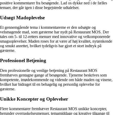
positive kommentarer fra besøgende. Lad os dykke ned i de fælles
temaer, der går igen i disse begejstrede udtalelser.
Udsøgt Madoplevelse
Et gennemgående tema i kommentarerne er den udsøgte og
velsmagende mad, som gæsterne har nydt på Restaurant MOS. Der
tales om 5- til 12-retters menuer med innovative og velkomponerede
smagsoplevelser. Maden roses for at være af høj kvalitet, nytænkende
og smukt anrettet, hvilket tydeligvis har gjort et stort indtryk på
gæsterne.
Professionel Betjening
Den professionelle og venlige betjening på Restaurant MOS
fremhæves gentagne gange af besøgende. Tjenerne beskrives som
kompetente, imødekommende og vidende om både maden og vinene,
hvilket har bidraget til en behagelig og personlig oplevelse for
gæsterne.
Unikke Koncepter og Oplevelser
Flere kommentarer fremhæver Restaurant MOS unikke koncepter,
herunder overraskelsesmenuer, temamiddage og kreative tilgange til