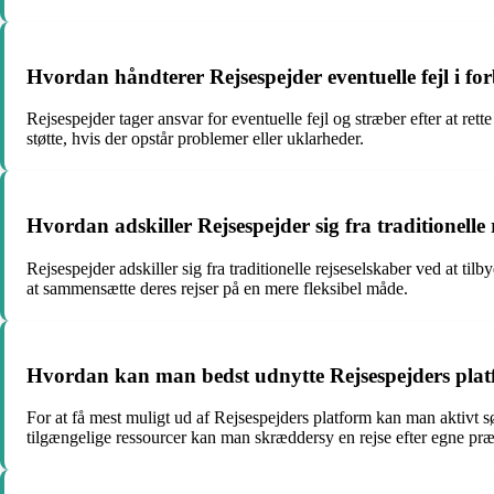
Hvordan håndterer Rejsespejder eventuelle fejl i fo
Rejsespejder tager ansvar for eventuelle fejl og stræber efter at r
støtte, hvis der opstår problemer eller uklarheder.
Hvordan adskiller Rejsespejder sig fra traditionelle 
Rejsespejder adskiller sig fra traditionelle rejseselskaber ved at ti
at sammensætte deres rejser på en mere fleksibel måde.
Hvordan kan man bedst udnytte Rejsespejders platfo
For at få mest muligt ud af Rejsespejders platform kan man aktivt s
tilgængelige ressourcer kan man skræddersy en rejse efter egne præ