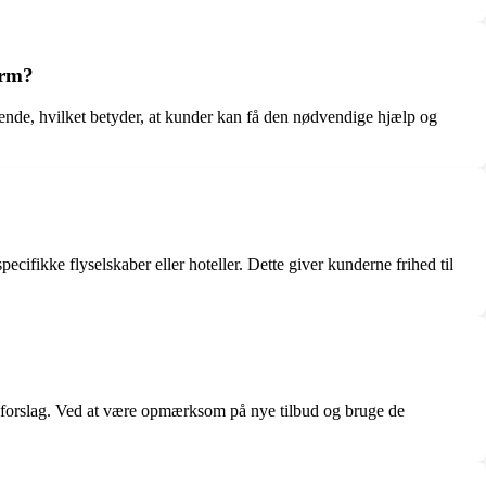
orm?
mende, hvilket betyder, at kunder kan få den nødvendige hjælp og
ecifikke flyselskaber eller hoteller. Dette giver kunderne frihed til
ejseforslag. Ved at være opmærksom på nye tilbud og bruge de