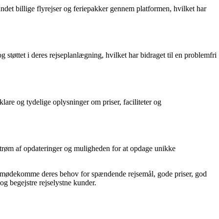
undet billige flyrejser og feriepakker gennem platformen, hvilket har
støttet i deres rejseplanlægning, hvilket har bidraget til en problemfri
are og tydelige oplysninger om priser, faciliteter og
 strøm af opdateringer og muligheden for at opdage unikke
at imødekomme deres behov for spændende rejsemål, gode priser, god
og begejstre rejselystne kunder.