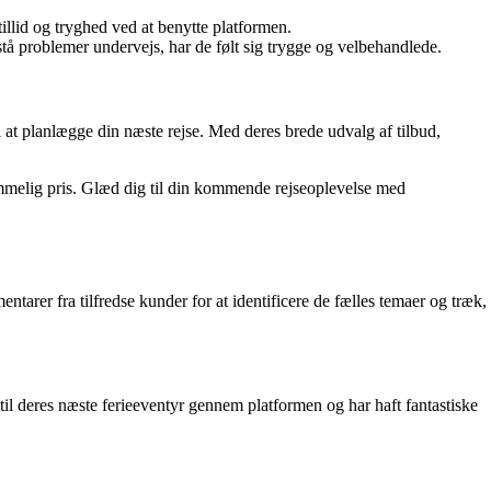
illid og tryghed ved at benytte platformen.
tå problemer undervejs, har de følt sig trygge og velbehandlede.
til at planlægge din næste rejse. Med deres brede udvalg af tilbud,
kommelig pris. Glæd dig til din kommende rejseoplevelse med
tarer fra tilfredse kunder for at identificere de fælles temaer og træk,
til deres næste ferieeventyr gennem platformen og har haft fantastiske