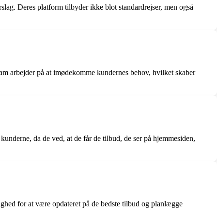
rslag. Deres platform tilbyder ikke blot standardrejser, men også
e team arbejder på at imødekomme kundernes behov, hvilket skaber
kunderne, da de ved, at de får de tilbud, de ser på hjemmesiden,
ulighed for at være opdateret på de bedste tilbud og planlægge