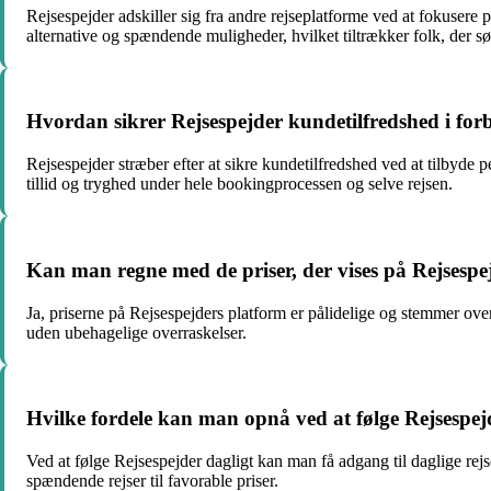
Rejsespejder adskiller sig fra andre rejseplatforme ved at fokusere 
alternative og spændende muligheder, hvilket tiltrækker folk, der s
Hvordan sikrer Rejsespejder kundetilfredshed i for
Rejsespejder stræber efter at sikre kundetilfredshed ved at tilbyd
tillid og tryghed under hele bookingprocessen og selve rejsen.
Kan man regne med de priser, der vises på Rejsespe
Ja, priserne på Rejsespejders platform er pålidelige og stemmer ove
uden ubehagelige overraskelser.
Hvilke fordele kan man opnå ved at følge Rejsespej
Ved at følge Rejsespejder dagligt kan man få adgang til daglige rejs
spændende rejser til favorable priser.