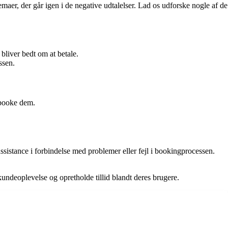
aer, der går igen i de negative udtalelser. Lad os udforske nogle af de
liver bedt om at betale.
ssen.
 booke dem.
sistance i forbindelse med problemer eller fejl i bookingprocessen.
 kundeoplevelse og opretholde tillid blandt deres brugere.