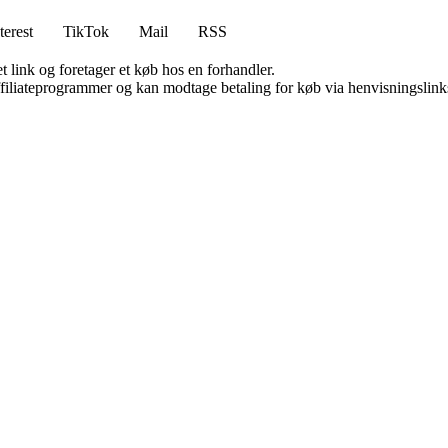
terest
TikTok
Mail
RSS
t link og foretager et køb hos en forhandler.
affiliateprogrammer og kan modtage betaling for køb via henvisningslinks