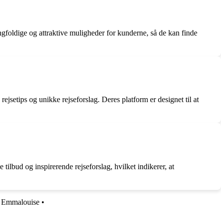
ngfoldige og attraktive muligheder for kunderne, så de kan finde
jsetips og unikke rejseforslag. Deres platform er designet til at
tilbud og inspirerende rejseforslag, hvilket indikerer, at
•
Emmalouise
•