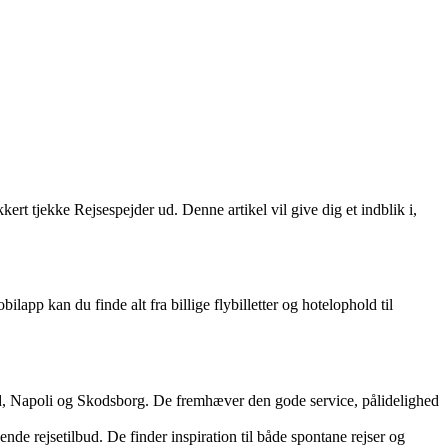
ikkert tjekke Rejsespejder ud. Denne artikel vil give dig et indblik i,
lapp kan du finde alt fra billige flybilletter og hotelophold til
and, Napoli og Skodsborg. De fremhæver den gode service, pålidelighed
rejsetilbud. De finder inspiration til både spontane rejser og