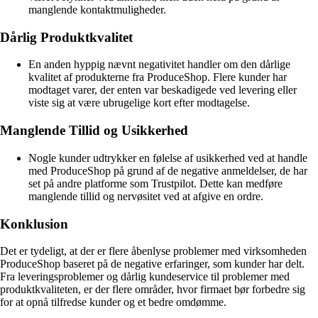
manglende kontaktmuligheder.
Dårlig Produktkvalitet
En anden hyppig nævnt negativitet handler om den dårlige
kvalitet af produkterne fra ProduceShop. Flere kunder har
modtaget varer, der enten var beskadigede ved levering eller
viste sig at være ubrugelige kort efter modtagelse.
Manglende Tillid og Usikkerhed
Nogle kunder udtrykker en følelse af usikkerhed ved at handle
med ProduceShop på grund af de negative anmeldelser, de har
set på andre platforme som Trustpilot. Dette kan medføre
manglende tillid og nervøsitet ved at afgive en ordre.
Konklusion
Det er tydeligt, at der er flere åbenlyse problemer med virksomheden
ProduceShop baseret på de negative erfaringer, som kunder har delt.
Fra leveringsproblemer og dårlig kundeservice til problemer med
produktkvaliteten, er der flere områder, hvor firmaet bør forbedre sig
for at opnå tilfredse kunder og et bedre omdømme.