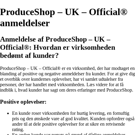
ProduceShop – UK – Official®
anmeldelser
Anmeldelse af ProduceShop – UK –
Official®: Hvordan er virksomheden
bedømt af kunder?
ProduceShop – UK – Official® er en virksomhed, der har modtaget en
blanding af positive og negative anmeldelser fra kunder. For at give dig
et overblik over kundernes oplevelser, har vi samlet udtalelser fra
personer, der har handlet med virksomheden. Læs videre for at få
indblik i, hvad kunder har sagt om deres erfaringer med ProduceShop.
Positive oplevelser:
En kunde roser virksomheden for hurtig levering, en fornuftig
pris og den ønskede vare af god kvalitet. Kunden opfordrer også
andre til at dele positive oplevelser for at sikre en retvisende
rating.
En anden kunde var nervøs på grund af dårlige anmeldelser,