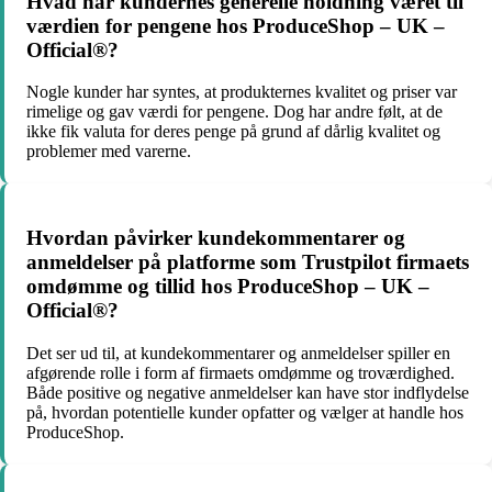
Hvad har kundernes generelle holdning været til
værdien for pengene hos ProduceShop – UK –
Official®?
Nogle kunder har syntes, at produkternes kvalitet og priser var
rimelige og gav værdi for pengene. Dog har andre følt, at de
ikke fik valuta for deres penge på grund af dårlig kvalitet og
problemer med varerne.
Hvordan påvirker kundekommentarer og
anmeldelser på platforme som Trustpilot firmaets
omdømme og tillid hos ProduceShop – UK –
Official®?
Det ser ud til, at kundekommentarer og anmeldelser spiller en
afgørende rolle i form af firmaets omdømme og troværdighed.
Både positive og negative anmeldelser kan have stor indflydelse
på, hvordan potentielle kunder opfatter og vælger at handle hos
ProduceShop.