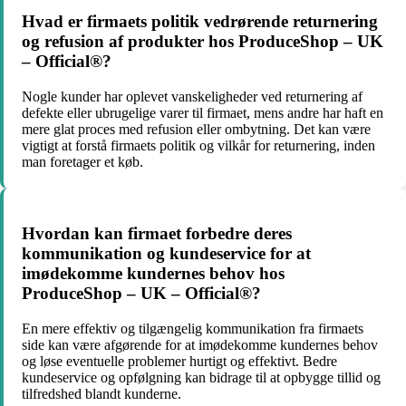
Hvad er firmaets politik vedrørende returnering
og refusion af produkter hos ProduceShop – UK
– Official®?
Nogle kunder har oplevet vanskeligheder ved returnering af
defekte eller ubrugelige varer til firmaet, mens andre har haft en
mere glat proces med refusion eller ombytning. Det kan være
vigtigt at forstå firmaets politik og vilkår for returnering, inden
man foretager et køb.
Hvordan kan firmaet forbedre deres
kommunikation og kundeservice for at
imødekomme kundernes behov hos
ProduceShop – UK – Official®?
En mere effektiv og tilgængelig kommunikation fra firmaets
side kan være afgørende for at imødekomme kundernes behov
og løse eventuelle problemer hurtigt og effektivt. Bedre
kundeservice og opfølgning kan bidrage til at opbygge tillid og
tilfredshed blandt kunderne.