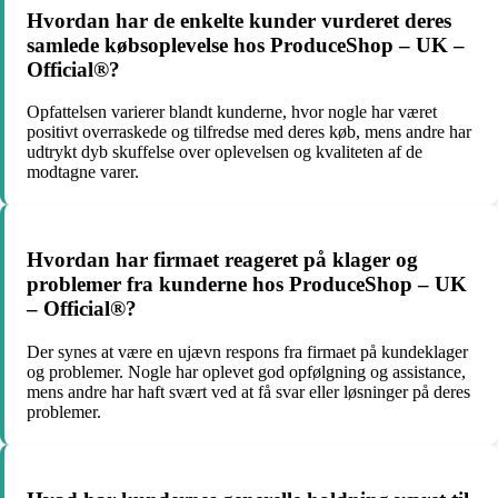
Hvordan har de enkelte kunder vurderet deres
samlede købsoplevelse hos ProduceShop – UK –
Official®?
Opfattelsen varierer blandt kunderne, hvor nogle har været
positivt overraskede og tilfredse med deres køb, mens andre har
udtrykt dyb skuffelse over oplevelsen og kvaliteten af de
modtagne varer.
Hvordan har firmaet reageret på klager og
problemer fra kunderne hos ProduceShop – UK
– Official®?
Der synes at være en ujævn respons fra firmaet på kundeklager
og problemer. Nogle har oplevet god opfølgning og assistance,
mens andre har haft svært ved at få svar eller løsninger på deres
problemer.