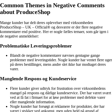
Common Themes in Negative Comments
about ProduceShop
Mange kunder har delt deres oplevelser med virksomheden
ProduceShop – UK – Official® og desværre er der flere negative
kommentarer end positive. Her er nogle fælles temaer, som går igen i
de negative anmeldelser:
Problematiske Leveringsproblemer
Blandt de negative kommentarer nævnes gentagne gange
problemer med leveringstider. Nogle kunder har ventet flere uger
på deres bestillinger, mens andre slet ikke har modtaget deres
varer.
Manglende Respons og Kundeservice
Flere kunder giver udtryk for frustration over virksomhedens
mangel på respons og dårlige kundeservice. Der har været svært
ved at få fat i firmaet for at løse problemer med defekte varer
eller manglende information.
Nogle kunder har forsøgt at reklamere for produkter, der har
været i stykker ved ankomst, men uden held på grund af