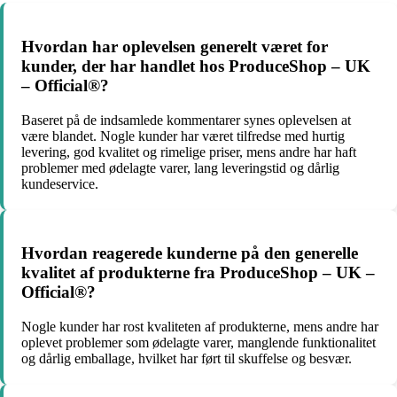
Hvordan har oplevelsen generelt været for
kunder, der har handlet hos ProduceShop – UK
– Official®?
Baseret på de indsamlede kommentarer synes oplevelsen at
være blandet. Nogle kunder har været tilfredse med hurtig
levering, god kvalitet og rimelige priser, mens andre har haft
problemer med ødelagte varer, lang leveringstid og dårlig
kundeservice.
Hvordan reagerede kunderne på den generelle
kvalitet af produkterne fra ProduceShop – UK –
Official®?
Nogle kunder har rost kvaliteten af produkterne, mens andre har
oplevet problemer som ødelagte varer, manglende funktionalitet
og dårlig emballage, hvilket har ført til skuffelse og besvær.