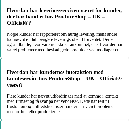
Hvordan har leveringsservicen været for kunder,
der har handlet hos ProduceShop – UK –
Official®?
Nogle kunder har rapporteret om hurtig levering, mens andre
har nævnt en lidt længere leveringstid end forventet. Der er
også tilfælde, hvor varerne ikke er ankommet, eller hvor der har
været problemer med beskadigede produkter ved modtagelsen.
Hvordan har kundernes interaktion med
kundeservice hos ProduceShop – UK – Official®
været?
Flere kunder har nævnt udfordringer med at komme i kontakt
med firmaet og få svar på henvendelser. Dette har ført til
frustration og utilfredshed, især når der har været problemer
med ordren eller produkterne.