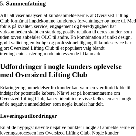
5. Sammenfatning
Alt i alt viser analysen af kundeanmeldelserne, at Oversized Lifting
Club formår at imødekomme kundernes forventninger og mere til. Med
fokus på kvalitet, service, engagement og bæredygtighed har
virksomheden skabt en stærk og positiv relation til deres kunder, som
uden tøven anbefaler OLC til andre. En kombination af unikt design,
god kvalitet og en lydhør og professionel tilgang til kundeservice har
gjort Oversized Lifting Club til et populært valg blandt
træningsentusiaster og modeinteresserede i Danmark.
Udfordringer i nogle kunders oplevelse
med Oversized Lifting Club
Erfaringer og anmeldelser fra kunder kan være en værdifuld kilde til
indsigt for potentielle købere. Når vi ser på kommentarerne om
Oversized Lifting Club, kan vi identificere visse fælles temaer i nogle
af de negative anmeldelser, som nogle kunder har delt.
Leveringsudfordringer
En af de hyppigst nævnte negative punkter i nogle af anmeldelserne er
leveringsprocessen hos Oversized Lifting Club. Nogle kunder