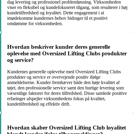
dag levering og professionel problemløsning. Virksomheden
viser en fleksibel og kundefokuseret tilgang, som resulterer i høj
kundetilfredshed og loyalitet. Dette engagement i at
imødekomme kundernes behov bidrager til et positivt
omdømme for virksomheden.
Hvordan beskriver kunder deres generelle
oplevelse med Oversized Lifting Clubs produkter
og service?
Kundernes generelle oplevelse med Oversized Lifting Clubs
produkter og service er overvejende positiv ifølge
anmeldelserne. Kunder fremhæver både den høje kvalitet af
tøjet, den professionelle service samt den hurtige levering som
væsentlige faktorer for deres tilfredshed. Disse samlede positive
erfaringer afspejler virksomhedens fokus på kvalitet,
kundetilfredshed og effektiv drift.
Hvordan skaber Oversized Lifting Club loyalitet