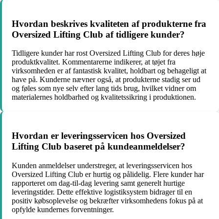
Hvordan beskrives kvaliteten af produkterne fra
Oversized Lifting Club af tidligere kunder?
Tidligere kunder har rost Oversized Lifting Club for deres høje
produktkvalitet. Kommentarerne indikerer, at tøjet fra
virksomheden er af fantastisk kvalitet, holdbart og behageligt at
have på. Kunderne nævner også, at produkterne stadig ser ud
og føles som nye selv efter lang tids brug, hvilket vidner om
materialernes holdbarhed og kvalitetssikring i produktionen.
Hvordan er leveringsservicen hos Oversized
Lifting Club baseret på kundeanmeldelser?
Kunden anmeldelser understreger, at leveringsservicen hos
Oversized Lifting Club er hurtig og pålidelig. Flere kunder har
rapporteret om dag-til-dag levering samt generelt hurtige
leveringstider. Dette effektive logistiksystem bidrager til en
positiv købsoplevelse og bekræfter virksomhedens fokus på at
opfylde kundernes forventninger.