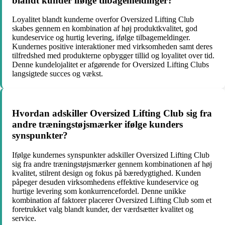
blandt kunder ifølge tilbagemeldinger?
Loyalitet blandt kunderne overfor Oversized Lifting Club
skabes gennem en kombination af høj produktkvalitet, god
kundeservice og hurtig levering, ifølge tilbagemeldinger.
Kundernes positive interaktioner med virksomheden samt deres
tilfredshed med produkterne opbygger tillid og loyalitet over tid.
Denne kundelojalitet er afgørende for Oversized Lifting Clubs
langsigtede succes og vækst.
Hvordan adskiller Oversized Lifting Club sig fra
andre træningstøjsmærker ifølge kunders
synspunkter?
Ifølge kundernes synspunkter adskiller Oversized Lifting Club
sig fra andre træningstøjsmærker gennem kombinationen af høj
kvalitet, stilrent design og fokus på bæredygtighed. Kunden
påpeger desuden virksomhedens effektive kundeservice og
hurtige levering som konkurrencefordel. Denne unikke
kombination af faktorer placerer Oversized Lifting Club som et
foretrukket valg blandt kunder, der værdsætter kvalitet og
service.