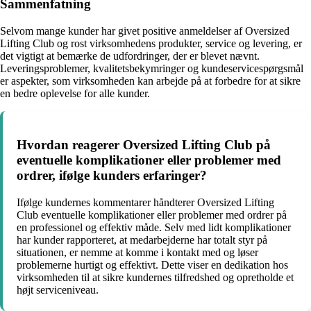
Sammenfatning
Selvom mange kunder har givet positive anmeldelser af Oversized
Lifting Club og rost virksomhedens produkter, service og levering, er
det vigtigt at bemærke de udfordringer, der er blevet nævnt.
Leveringsproblemer, kvalitetsbekymringer og kundeservicespørgsmål
er aspekter, som virksomheden kan arbejde på at forbedre for at sikre
en bedre oplevelse for alle kunder.
Hvordan reagerer Oversized Lifting Club på
eventuelle komplikationer eller problemer med
ordrer, ifølge kunders erfaringer?
Ifølge kundernes kommentarer håndterer Oversized Lifting
Club eventuelle komplikationer eller problemer med ordrer på
en professionel og effektiv måde. Selv med lidt komplikationer
har kunder rapporteret, at medarbejderne har totalt styr på
situationen, er nemme at komme i kontakt med og løser
problemerne hurtigt og effektivt. Dette viser en dedikation hos
virksomheden til at sikre kundernes tilfredshed og opretholde et
højt serviceniveau.