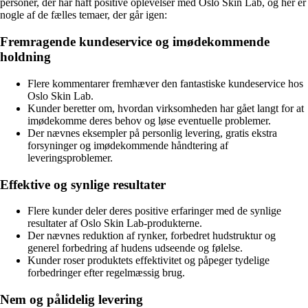
personer, der har haft positive oplevelser med Oslo Skin Lab, og her er
nogle af de fælles temaer, der går igen:
Fremragende kundeservice og imødekommende
holdning
Flere kommentarer fremhæver den fantastiske kundeservice hos
Oslo Skin Lab.
Kunder beretter om, hvordan virksomheden har gået langt for at
imødekomme deres behov og løse eventuelle problemer.
Der nævnes eksempler på personlig levering, gratis ekstra
forsyninger og imødekommende håndtering af
leveringsproblemer.
Effektive og synlige resultater
Flere kunder deler deres positive erfaringer med de synlige
resultater af Oslo Skin Lab-produkterne.
Der nævnes reduktion af rynker, forbedret hudstruktur og
generel forbedring af hudens udseende og følelse.
Kunder roser produktets effektivitet og påpeger tydelige
forbedringer efter regelmæssig brug.
Nem og pålidelig levering