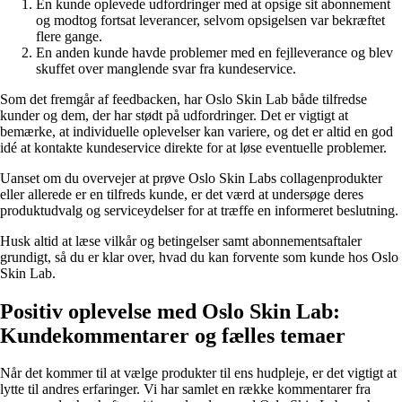
En kunde oplevede udfordringer med at opsige sit abonnement
og modtog fortsat leverancer, selvom opsigelsen var bekræftet
flere gange.
En anden kunde havde problemer med en fejlleverance og blev
skuffet over manglende svar fra kundeservice.
Som det fremgår af feedbacken, har Oslo Skin Lab både tilfredse
kunder og dem, der har stødt på udfordringer. Det er vigtigt at
bemærke, at individuelle oplevelser kan variere, og det er altid en god
idé at kontakte kundeservice direkte for at løse eventuelle problemer.
Uanset om du overvejer at prøve Oslo Skin Labs collagenprodukter
eller allerede er en tilfreds kunde, er det værd at undersøge deres
produktudvalg og serviceydelser for at træffe en informeret beslutning.
Husk altid at læse vilkår og betingelser samt abonnementsaftaler
grundigt, så du er klar over, hvad du kan forvente som kunde hos Oslo
Skin Lab.
Positiv oplevelse med Oslo Skin Lab:
Kundekommentarer og fælles temaer
Når det kommer til at vælge produkter til ens hudpleje, er det vigtigt at
lytte til andres erfaringer. Vi har samlet en række kommentarer fra