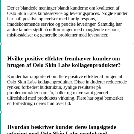
Der er blandede meninger blandt kunderne om kvaliteten af
Oslo Skin Labs kundeservice og leveringsproces. Nogle kunder
har haft positive oplevelser med hurtig respons,
imødekommende service og præcise leveringer. Samtidig har
andre kunder stødt på udfordringer med manglende respons,
misforståelser og generelle problemer med leverancer.
Hvilke positive effekter fremhæver kunder om
brugen af Oslo Skin Labs kollagenprodukter?
Kunder har rapporteret om flere positive effekter af brugen af
Oslo Skin Labs kollagenprodukter. Disse inkluderer reducerede
rynker, forbedret hudstruktur, synlige resultater på
problemområder som lår, baller og mave samt generel
tilfredshed med produktets virkning. Flere har også bemærket
en forbedring i deres hud over tid.
Hvordan beskriver kunder deres langsigtede
erfaring med Oslo Skin Labs produkter?