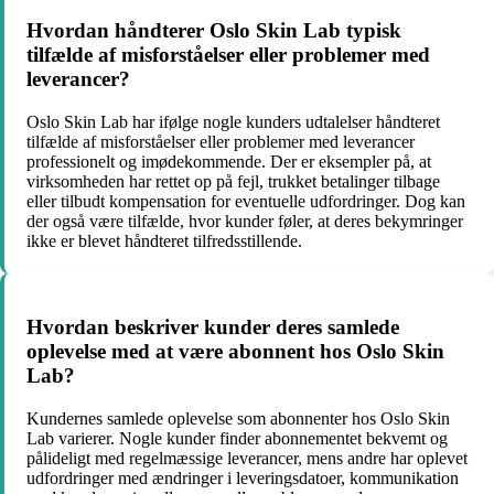
Hvordan håndterer Oslo Skin Lab typisk
tilfælde af misforståelser eller problemer med
leverancer?
Oslo Skin Lab har ifølge nogle kunders udtalelser håndteret
tilfælde af misforståelser eller problemer med leverancer
professionelt og imødekommende. Der er eksempler på, at
virksomheden har rettet op på fejl, trukket betalinger tilbage
eller tilbudt kompensation for eventuelle udfordringer. Dog kan
der også være tilfælde, hvor kunder føler, at deres bekymringer
ikke er blevet håndteret tilfredsstillende.
Hvordan beskriver kunder deres samlede
oplevelse med at være abonnent hos Oslo Skin
Lab?
Kundernes samlede oplevelse som abonnenter hos Oslo Skin
Lab varierer. Nogle kunder finder abonnementet bekvemt og
pålideligt med regelmæssige leverancer, mens andre har oplevet
udfordringer med ændringer i leveringsdatoer, kommunikation