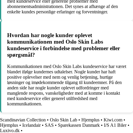
med kundeservice eller generelle problemer med
abonnementsadministrationen. Det synes at afhænge af den
enkelte kundes personlige erfaringer og forventninger.
Hvordan har nogle kunder oplevet
kommunikationen med Oslo Skin Labs
kundeservice i forbindelse med problemer eller
spørgsmål?
Kommunikationen med Oslo Skin Labs kundeservice har været
blandet ifølge kundernes udtalelser. Nogle kunder har haft
positive oplevelser med nem og venlig betjening, hurtige
løsninger og imødekommende tilgang til kundeemner. På den
anden side har nogle kunder oplevet udfordringer med
manglende respons, vanskeligheder med at komme i kontakt
med kundeservice eller generel utilfredshed med
kommunikationen.
Scandinavian Collection
•
Oslo Skin Lab
•
Hjemplus
•
Kiwi.com
•
Hjemplus
•
Icelandair
•
SAS
•
Sparekassen Danmark
•
I/S A1 Biler
•
Luxivo.dk
•