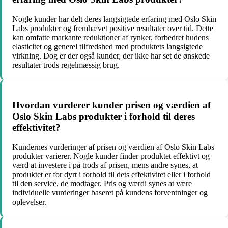
Nogle kunder har delt deres langsigtede erfaring med Oslo Skin
Labs produkter og fremhævet positive resultater over tid. Dette
kan omfatte markante reduktioner af rynker, forbedret hudens
elasticitet og generel tilfredshed med produktets langsigtede
virkning. Dog er der også kunder, der ikke har set de ønskede
resultater trods regelmæssig brug.
Hvordan vurderer kunder prisen og værdien af
Oslo Skin Labs produkter i forhold til deres
effektivitet?
Kundernes vurderinger af prisen og værdien af Oslo Skin Labs
produkter varierer. Nogle kunder finder produktet effektivt og
værd at investere i på trods af prisen, mens andre synes, at
produktet er for dyrt i forhold til dets effektivitet eller i forhold
til den service, de modtager. Pris og værdi synes at være
individuelle vurderinger baseret på kundens forventninger og
oplevelser.