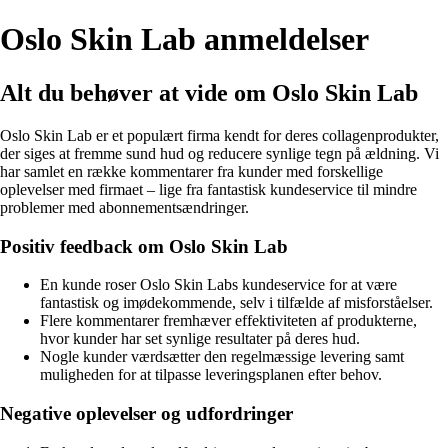
Oslo Skin Lab anmeldelser
Alt du behøver at vide om Oslo Skin Lab
Oslo Skin Lab er et populært firma kendt for deres collagenprodukter,
der siges at fremme sund hud og reducere synlige tegn på ældning. Vi
har samlet en række kommentarer fra kunder med forskellige
oplevelser med firmaet – lige fra fantastisk kundeservice til mindre
problemer med abonnementsændringer.
Positiv feedback om Oslo Skin Lab
En kunde roser Oslo Skin Labs kundeservice for at være
fantastisk og imødekommende, selv i tilfælde af misforståelser.
Flere kommentarer fremhæver effektiviteten af produkterne,
hvor kunder har set synlige resultater på deres hud.
Nogle kunder værdsætter den regelmæssige levering samt
muligheden for at tilpasse leveringsplanen efter behov.
Negative oplevelser og udfordringer