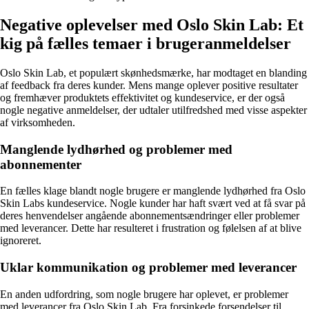
Negative oplevelser med Oslo Skin Lab: Et
kig på fælles temaer i brugeranmeldelser
Oslo Skin Lab, et populært skønhedsmærke, har modtaget en blanding
af feedback fra deres kunder. Mens mange oplever positive resultater
og fremhæver produktets effektivitet og kundeservice, er der også
nogle negative anmeldelser, der udtaler utilfredshed med visse aspekter
af virksomheden.
Manglende lydhørhed og problemer med
abonnementer
En fælles klage blandt nogle brugere er manglende lydhørhed fra Oslo
Skin Labs kundeservice. Nogle kunder har haft svært ved at få svar på
deres henvendelser angående abonnementsændringer eller problemer
med leverancer. Dette har resulteret i frustration og følelsen af at blive
ignoreret.
Uklar kommunikation og problemer med leverancer
En anden udfordring, som nogle brugere har oplevet, er problemer
med leverancer fra Oslo Skin Lab. Fra forsinkede forsendelser til