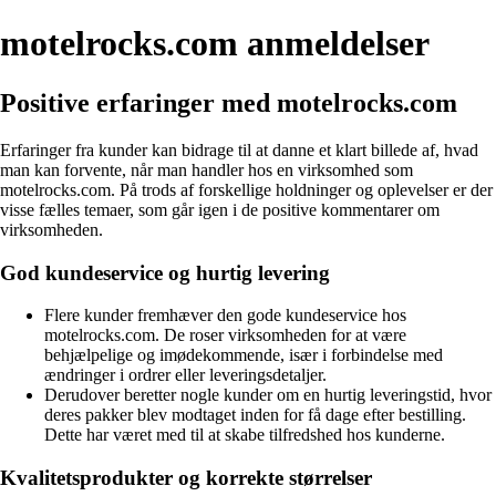
motelrocks.com anmeldelser
Positive erfaringer med motelrocks.com
Erfaringer fra kunder kan bidrage til at danne et klart billede af, hvad
man kan forvente, når man handler hos en virksomhed som
motelrocks.com. På trods af forskellige holdninger og oplevelser er der
visse fælles temaer, som går igen i de positive kommentarer om
virksomheden.
God kundeservice og hurtig levering
Flere kunder fremhæver den gode kundeservice hos
motelrocks.com. De roser virksomheden for at være
behjælpelige og imødekommende, især i forbindelse med
ændringer i ordrer eller leveringsdetaljer.
Derudover beretter nogle kunder om en hurtig leveringstid, hvor
deres pakker blev modtaget inden for få dage efter bestilling.
Dette har været med til at skabe tilfredshed hos kunderne.
Kvalitetsprodukter og korrekte størrelser