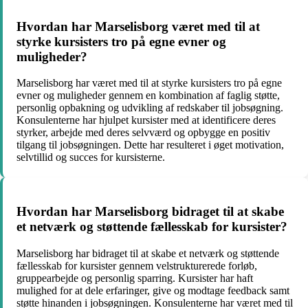
Hvordan har Marselisborg været med til at
styrke kursisters tro på egne evner og
muligheder?
Marselisborg har været med til at styrke kursisters tro på egne
evner og muligheder gennem en kombination af faglig støtte,
personlig opbakning og udvikling af redskaber til jobsøgning.
Konsulenterne har hjulpet kursister med at identificere deres
styrker, arbejde med deres selvværd og opbygge en positiv
tilgang til jobsøgningen. Dette har resulteret i øget motivation,
selvtillid og succes for kursisterne.
Hvordan har Marselisborg bidraget til at skabe
et netværk og støttende fællesskab for kursister?
Marselisborg har bidraget til at skabe et netværk og støttende
fællesskab for kursister gennem velstrukturerede forløb,
gruppearbejde og personlig sparring. Kursister har haft
mulighed for at dele erfaringer, give og modtage feedback samt
støtte hinanden i jobsøgningen. Konsulenterne har været med til