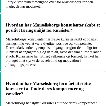
udtrykt stor taknemmelighed over for Marselisborg for den
hjælp, de har modtaget.
Hvordan har Marselisborgs konsulenter skabt et
positivt læringsmiljø for kursister?
Marselisborgs konsulenter har ifølge kursister skabt et positivt
læringsmiljø ved at være dygtige, positive og kompetente.
Deres udadvendte og empatisk tilgang har gjort det muligt for
kursister at engagere sig og lære alt, hvad der skal til for at lande
et job. Kursisterne har følt sig velkomne og forstået, hvilket har
bidraget til at styrke deres selvtillid og motivation i
jobsøgningsprocessen.
Hvordan har Marselisborg formået at støtte
kursister i at finde deres kompetencer og
værdier?
Marselisborg har støttet kursister i at finde deres kompetencer