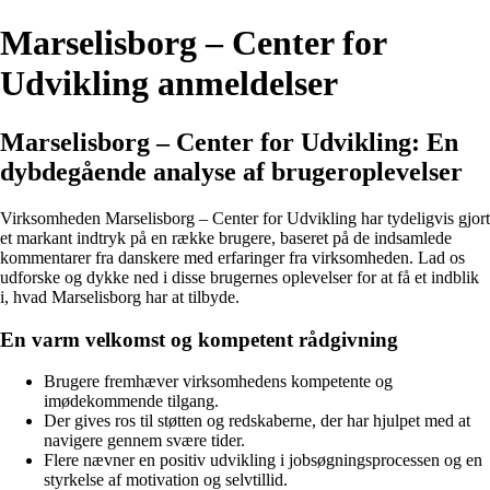
Marselisborg – Center for
Udvikling anmeldelser
Marselisborg – Center for Udvikling: En
dybdegående analyse af brugeroplevelser
Virksomheden Marselisborg – Center for Udvikling har tydeligvis gjort
et markant indtryk på en række brugere, baseret på de indsamlede
kommentarer fra danskere med erfaringer fra virksomheden. Lad os
udforske og dykke ned i disse brugernes oplevelser for at få et indblik
i, hvad Marselisborg har at tilbyde.
En varm velkomst og kompetent rådgivning
Brugere fremhæver virksomhedens kompetente og
imødekommende tilgang.
Der gives ros til støtten og redskaberne, der har hjulpet med at
navigere gennem svære tider.
Flere nævner en positiv udvikling i jobsøgningsprocessen og en
styrkelse af motivation og selvtillid.