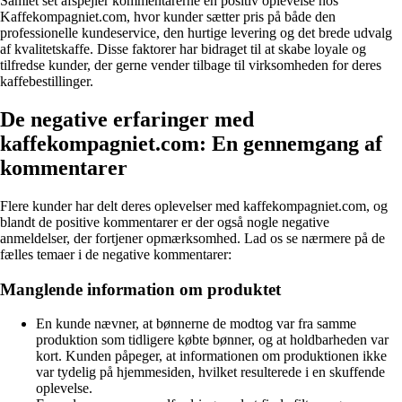
Samlet set afspejler kommentarerne en positiv oplevelse hos
Kaffekompagniet.com, hvor kunder sætter pris på både den
professionelle kundeservice, den hurtige levering og det brede udvalg
af kvalitetskaffe. Disse faktorer har bidraget til at skabe loyale og
tilfredse kunder, der gerne vender tilbage til virksomheden for deres
kaffebestillinger.
De negative erfaringer med
kaffekompagniet.com: En gennemgang af
kommentarer
Flere kunder har delt deres oplevelser med kaffekompagniet.com, og
blandt de positive kommentarer er der også nogle negative
anmeldelser, der fortjener opmærksomhed. Lad os se nærmere på de
fælles temaer i de negative kommentarer:
Manglende information om produktet
En kunde nævner, at bønnerne de modtog var fra samme
produktion som tidligere købte bønner, og at holdbarheden var
kort. Kunden påpeger, at informationen om produktionen ikke
var tydelig på hjemmesiden, hvilket resulterede i en skuffende
oplevelse.