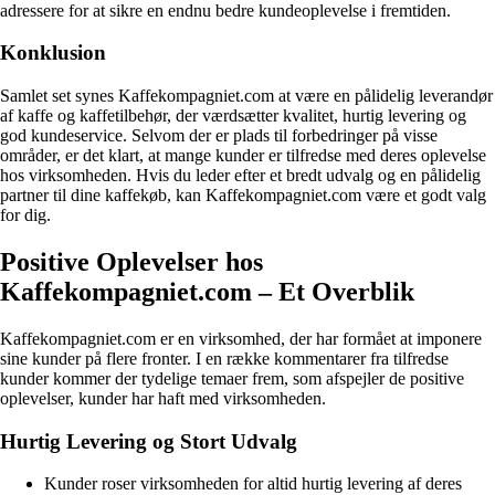
adressere for at sikre en endnu bedre kundeoplevelse i fremtiden.
Konklusion
Samlet set synes Kaffekompagniet.com at være en pålidelig leverandør
af kaffe og kaffetilbehør, der værdsætter kvalitet, hurtig levering og
god kundeservice. Selvom der er plads til forbedringer på visse
områder, er det klart, at mange kunder er tilfredse med deres oplevelse
hos virksomheden. Hvis du leder efter et bredt udvalg og en pålidelig
partner til dine kaffekøb, kan Kaffekompagniet.com være et godt valg
for dig.
Positive Oplevelser hos
Kaffekompagniet.com – Et Overblik
Kaffekompagniet.com er en virksomhed, der har formået at imponere
sine kunder på flere fronter. I en række kommentarer fra tilfredse
kunder kommer der tydelige temaer frem, som afspejler de positive
oplevelser, kunder har haft med virksomheden.
Hurtig Levering og Stort Udvalg
Kunder roser virksomheden for altid hurtig levering af deres