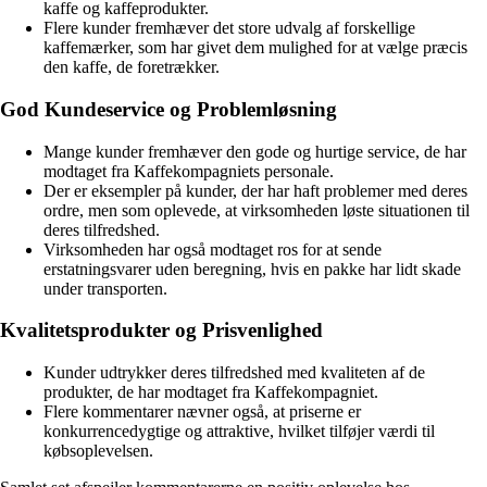
kaffe og kaffeprodukter.
Flere kunder fremhæver det store udvalg af forskellige
kaffemærker, som har givet dem mulighed for at vælge præcis
den kaffe, de foretrækker.
God Kundeservice og Problemløsning
Mange kunder fremhæver den gode og hurtige service, de har
modtaget fra Kaffekompagniets personale.
Der er eksempler på kunder, der har haft problemer med deres
ordre, men som oplevede, at virksomheden løste situationen til
deres tilfredshed.
Virksomheden har også modtaget ros for at sende
erstatningsvarer uden beregning, hvis en pakke har lidt skade
under transporten.
Kvalitetsprodukter og Prisvenlighed
Kunder udtrykker deres tilfredshed med kvaliteten af de
produkter, de har modtaget fra Kaffekompagniet.
Flere kommentarer nævner også, at priserne er
konkurrencedygtige og attraktive, hvilket tilføjer værdi til
købsoplevelsen.