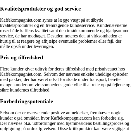
Kvalitetsprodukter og god service
Kaffekompagniet.com synes at lægge vægt på at tilbyde
kvalitetsprodukter og en fremragende kundeservice. Kundenævnerne
roser både kaffens kvalitet samt den imødekommende og hjælpsomme
service, de har modtaget. Desuden noteres det, at virksomheden er
hurtig til at reagere og afhjælpe eventuelle problemer eller fejl, der
måtte opstå under leveringen.
Pris og tilfredshed
Flere kunder giver udtryk for deres tilfredshed med prisniveauet hos
Kaffekompagniet.com. Selvom der nævnes enkelte uheldige episoder
med pakker, der har været udsat for skade under transport, beretter
mange kunder om virksomhedens gode vilje til at rette op på fejlene og
sikre kundernes tilfredshed.
Forbedringspotentiale
Selvom der er overvejende positive anmeldelser, fremhæver nogle
kunder også områder, hvor Kaffekompagniet.com kan forbedre sig.
Der nævnes bl.a. udfordringer med hjemmesidens bestillingsproces og
opfølgning på ordreafgivelsen. Disse kritikpunkter kan være vigtige at