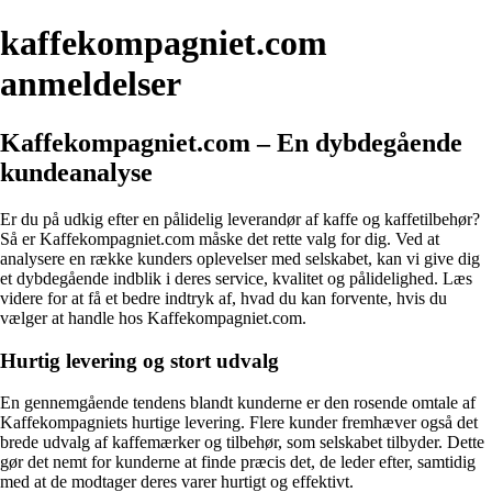
kaffekompagniet.com
anmeldelser
Kaffekompagniet.com – En dybdegående
kundeanalyse
Er du på udkig efter en pålidelig leverandør af kaffe og kaffetilbehør?
Så er Kaffekompagniet.com måske det rette valg for dig. Ved at
analysere en række kunders oplevelser med selskabet, kan vi give dig
et dybdegående indblik i deres service, kvalitet og pålidelighed. Læs
videre for at få et bedre indtryk af, hvad du kan forvente, hvis du
vælger at handle hos Kaffekompagniet.com.
Hurtig levering og stort udvalg
En gennemgående tendens blandt kunderne er den rosende omtale af
Kaffekompagniets hurtige levering. Flere kunder fremhæver også det
brede udvalg af kaffemærker og tilbehør, som selskabet tilbyder. Dette
gør det nemt for kunderne at finde præcis det, de leder efter, samtidig
med at de modtager deres varer hurtigt og effektivt.