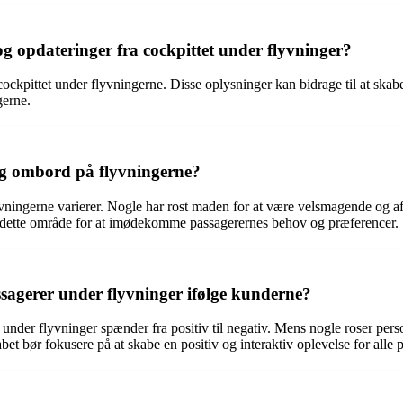
g opdateringer fra cockpittet under flyvninger?
ockpittet under flyvningerne. Disse oplysninger kan bidrage til at skabe
gerne.
ng ombord på flyvningerne?
ingerne varierer. Nogle har rost maden for at være velsmagende og af h
på dette område for at imødekomme passagerernes behov og præferencer.
sagerer under flyvninger ifølge kunderne?
der flyvninger spænder fra positiv til negativ. Mens nogle roser perso
bør fokusere på at skabe en positiv og interaktiv oplevelse for alle p