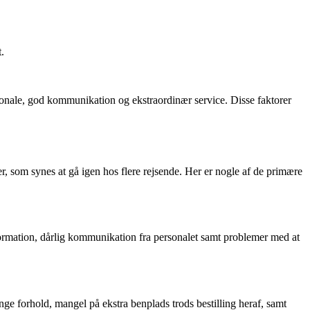
.
sonale, god kommunikation og ekstraordinær service. Disse faktorer
, som synes at gå igen hos flere rejsende. Her er nogle af de primære
formation, dårlig kommunikation fra personalet samt problemer med at
e forhold, mangel på ekstra benplads trods bestilling heraf, samt