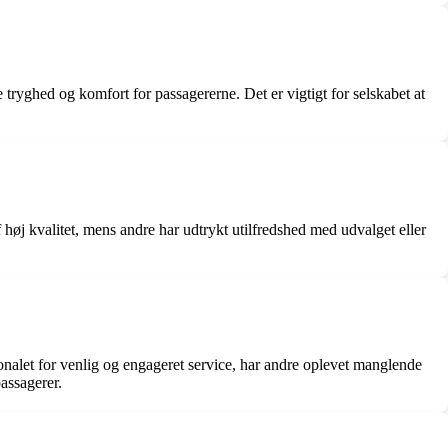
 tryghed og komfort for passagererne. Det er vigtigt for selskabet at
øj kvalitet, mens andre har udtrykt utilfredshed med udvalget eller
nalet for venlig og engageret service, har andre oplevet manglende
assagerer.