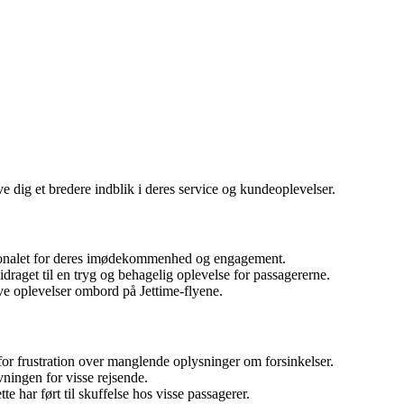
ve dig et bredere indblik i deres service og kundeoplevelser.
rsonalet for deres imødekommenhed og engagement.
draget til en tryg og behagelig oplevelse for passagererne.
ve oplevelser ombord på Jettime-flyene.
or frustration over manglende oplysninger om forsinkelser.
ningen for visse rejsende.
e har ført til skuffelse hos visse passagerer.