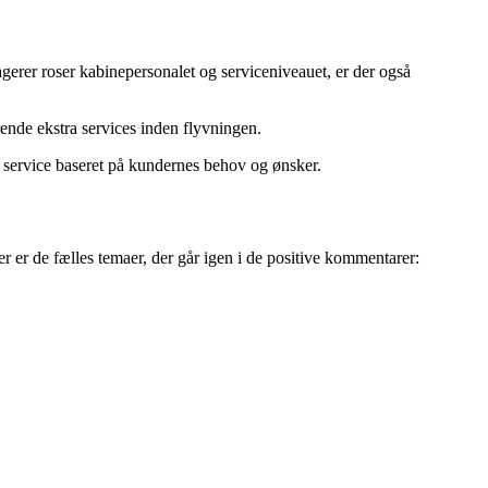
gerer roser kabinepersonalet og serviceniveauet, er der også
ende ekstra services inden flyvningen.
res service baseret på kundernes behov og ønsker.
r er de fælles temaer, der går igen i de positive kommentarer: