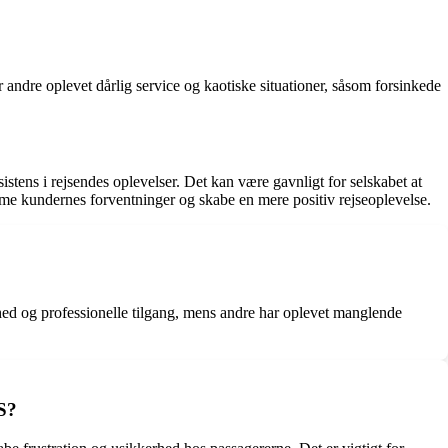
andre oplevet dårlig service og kaotiske situationer, såsom forsinkede
ns i rejsendes oplevelser. Det kan være gavnligt for selskabet at
e kundernes forventninger og skabe en mere positiv rejseoplevelse.
d og professionelle tilgang, mens andre har oplevet manglende
S?