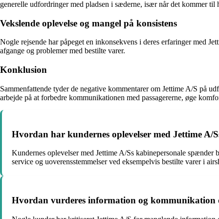
generelle udfordringer med pladsen i sæderne, især når det kommer til hø
Vekslende oplevelse og mangel på konsistens
Nogle rejsende har påpeget en inkonsekvens i deres erfaringer med Jett
afgange og problemer med bestilte varer.
Konklusion
Sammenfattende tyder de negative kommentarer om Jettime A/S på udford
arbejde på at forbedre kommunikationen med passagererne, øge komfor
Hvordan har kundernes oplevelser med Jettime A/S
Kundernes oplevelser med Jettime A/Ss kabinepersonale spænder br
service og uoverensstemmelser ved eksempelvis bestilte varer i air
Hvordan vurderes information og kommunikation om 