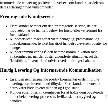
fremtrædende temaer og positive oplevelser, som kunder har delt om
deres erfaringer med virksomheden.
Fremragende Kundeservice
Flere kunder beretter om den fremragende service, de har
modtaget, når de har haft behov for hjælp eller vejledning fra
Inventarland.
Kundeservicen roses for at være behagelig, professionel og
imødekommende, hvilket har gjort handelsoplevelsen positiv for
mange.
Kunder fremhæver også den nemme kommunikation med
virksomheden, når der opstår uforudsete situationer, og den
fleksibilitet, Inventarland udviser ved ændringer i aftaler.
Hurtig Levering Og Informerende Kommunikation
En anden gennemgående positiv kommentar er den hurtige
levering, som Inventarland tilbyder. Flere kunder nævner, at
deres varer blev leveret til tiden og i god stand.
Kunder roser også virksomheden for at holde dem opdaterede
under hele leveringsprocessen, hvilket skaber tryghed og tillid til
handlen.