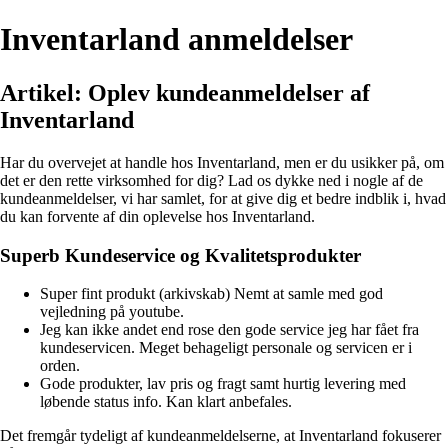
Inventarland anmeldelser
Artikel: Oplev kundeanmeldelser af
Inventarland
Har du overvejet at handle hos Inventarland, men er du usikker på, om
det er den rette virksomhed for dig? Lad os dykke ned i nogle af de
kundeanmeldelser, vi har samlet, for at give dig et bedre indblik i, hvad
du kan forvente af din oplevelse hos Inventarland.
Superb Kundeservice og Kvalitetsprodukter
Super fint produkt (arkivskab) Nemt at samle med god
vejledning på youtube.
Jeg kan ikke andet end rose den gode service jeg har fået fra
kundeservicen. Meget behageligt personale og servicen er i
orden.
Gode produkter, lav pris og fragt samt hurtig levering med
løbende status info. Kan klart anbefales.
Det fremgår tydeligt af kundeanmeldelserne, at Inventarland fokuserer