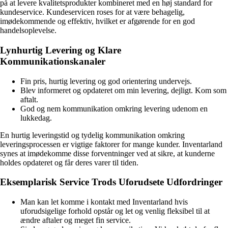
på at levere kvalitetsprodukter kombineret med en høj standard for
kundeservice. Kundeservicen roses for at være behagelig,
imødekommende og effektiv, hvilket er afgørende for en god
handelsoplevelse.
Lynhurtig Levering og Klare
Kommunikationskanaler
Fin pris, hurtig levering og god orientering undervejs.
Blev informeret og opdateret om min levering, dejligt. Kom som
aftalt.
God og nem kommunikation omkring levering udenom en
lukkedag.
En hurtig leveringstid og tydelig kommunikation omkring
leveringsprocessen er vigtige faktorer for mange kunder. Inventarland
synes at imødekomme disse forventninger ved at sikre, at kunderne
holdes opdateret og får deres varer til tiden.
Eksemplarisk Service Trods Uforudsete Udfordringer
Man kan let komme i kontakt med Inventarland hvis
uforudsigelige forhold opstår og let og venlig fleksibel til at
ændre aftaler og meget fin service.