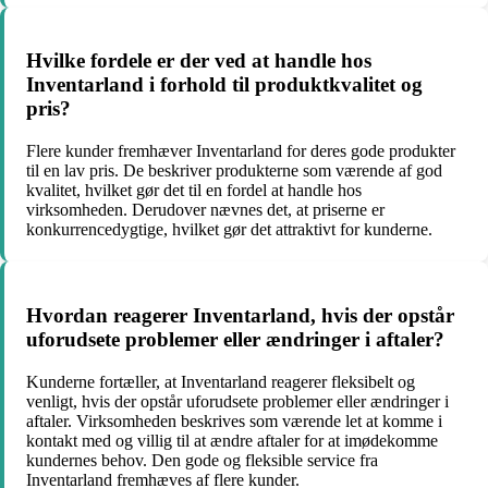
Hvilke fordele er der ved at handle hos
Inventarland i forhold til produktkvalitet og
pris?
Flere kunder fremhæver Inventarland for deres gode produkter
til en lav pris. De beskriver produkterne som værende af god
kvalitet, hvilket gør det til en fordel at handle hos
virksomheden. Derudover nævnes det, at priserne er
konkurrencedygtige, hvilket gør det attraktivt for kunderne.
Hvordan reagerer Inventarland, hvis der opstår
uforudsete problemer eller ændringer i aftaler?
Kunderne fortæller, at Inventarland reagerer fleksibelt og
venligt, hvis der opstår uforudsete problemer eller ændringer i
aftaler. Virksomheden beskrives som værende let at komme i
kontakt med og villig til at ændre aftaler for at imødekomme
kundernes behov. Den gode og fleksible service fra
Inventarland fremhæves af flere kunder.