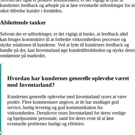
kundernes feedback og arbejde på at løse eventuelle udfordringer for at
sikre tilfredse kunder i fremtiden.
Afsluttende tanker
Selvom der er udfordringer, er det vigtigt at huske, at feedback altid
kan bruges konstruktivt til at forbedre virksomhedens processer og
styrke relationen til kunderne. Ved at lytte til kundernes feedback og
handle på det, kan Inventarland øge kundetilfredsheden og styrke deres
omdømme på markedet.
Hvordan har kundernes generelle oplevelse været
med Inventarland?
Kundernes generelle oplevelse med Inventarland synes at være
positiv. Flere kommentarer angiver, at de har modtaget god
service, hurtig levering og god kommunikation fra
virksomheden. Derudover roses Inventarland for deres venlige
og hjælpsomme personale, samt for deres evne til at løse
eventuelle problemer hurtigt og effektivt.