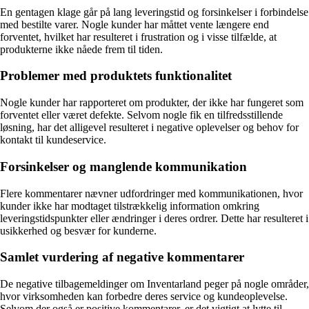
En gentagen klage går på lang leveringstid og forsinkelser i forbindelse
med bestilte varer. Nogle kunder har måttet vente længere end
forventet, hvilket har resulteret i frustration og i visse tilfælde, at
produkterne ikke nåede frem til tiden.
Problemer med produktets funktionalitet
Nogle kunder har rapporteret om produkter, der ikke har fungeret som
forventet eller været defekte. Selvom nogle fik en tilfredsstillende
løsning, har det alligevel resulteret i negative oplevelser og behov for
kontakt til kundeservice.
Forsinkelser og manglende kommunikation
Flere kommentarer nævner udfordringer med kommunikationen, hvor
kunder ikke har modtaget tilstrækkelig information omkring
leveringstidspunkter eller ændringer i deres ordrer. Dette har resulteret i
usikkerhed og besvær for kunderne.
Samlet vurdering af negative kommentarer
De negative tilbagemeldinger om Inventarland peger på nogle områder,
hvor virksomheden kan forbedre deres service og kundeoplevelse.
Selvom der også er positive kommentarer, er det vigtigt at lytte til