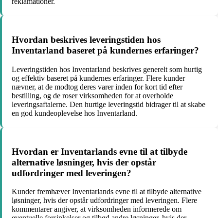
reklamationer.
Hvordan beskrives leveringstiden hos
Inventarland baseret på kundernes erfaringer?
Leveringstiden hos Inventarland beskrives generelt som hurtig
og effektiv baseret på kundernes erfaringer. Flere kunder
nævner, at de modtog deres varer inden for kort tid efter
bestilling, og de roser virksomheden for at overholde
leveringsaftalerne. Den hurtige leveringstid bidrager til at skabe
en god kundeoplevelse hos Inventarland.
Hvordan er Inventarlands evne til at tilbyde
alternative løsninger, hvis der opstår
udfordringer med leveringen?
Kunder fremhæver Inventarlands evne til at tilbyde alternative
løsninger, hvis der opstår udfordringer med leveringen. Flere
kommentarer angiver, at virksomheden informerede om
eventuelle forsinkelser og tilbød andre løsninger, hvis der