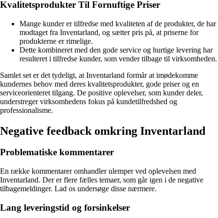
Kvalitetsprodukter Til Fornuftige Priser
Mange kunder er tilfredse med kvaliteten af de produkter, de har
modtaget fra Inventarland, og sætter pris på, at priserne for
produkterne er rimelige.
Dette kombineret med den gode service og hurtige levering har
resulteret i tilfredse kunder, som vender tilbage til virksomheden.
Samlet set er det tydeligt, at Inventarland formår at imødekomme
kundernes behov med deres kvalitetsprodukter, gode priser og en
serviceorienteret tilgang. De positive oplevelser, som kunder deler,
understreger virksomhedens fokus på kundetilfredshed og
professionalisme.
Negative feedback omkring Inventarland
Problematiske kommentarer
En række kommentarer omhandler ulemper ved oplevelsen med
Inventarland. Der er flere fælles temaer, som går igen i de negative
tilbagemeldinger. Lad os undersøge disse nærmere.
Lang leveringstid og forsinkelser