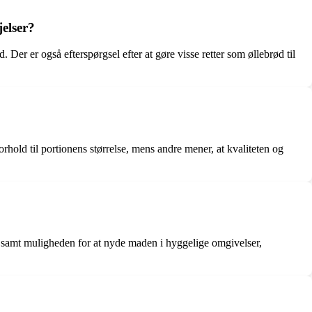
elser?
r er også efterspørgsel efter at gøre visse retter som øllebrød til
hold til portionens størrelse, mens andre mener, at kvaliteten og
amt muligheden for at nyde maden i hyggelige omgivelser,