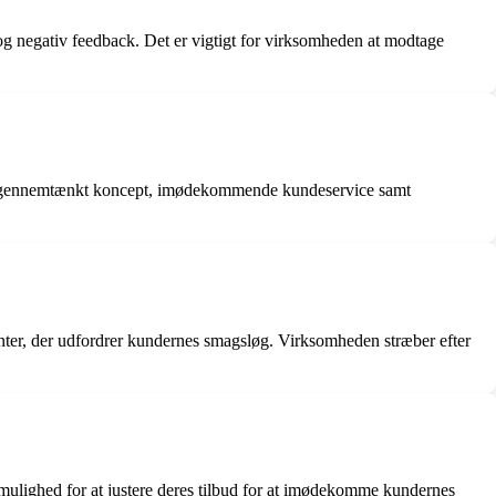
og negativ feedback. Det er vigtigt for virksomheden at modtage
et gennemtænkt koncept, imødekommende kundeservice samt
nter, der udfordrer kundernes smagsløg. Virksomheden stræber efter
mulighed for at justere deres tilbud for at imødekomme kundernes