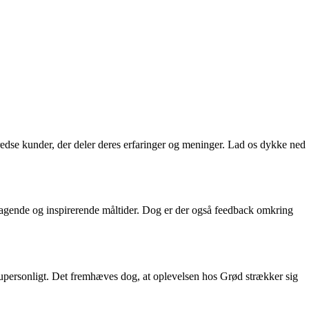
dse kunder, der deler deres erfaringer og meninger. Lad os dykke ned
smagende og inspirerende måltider. Dog er der også feedback omkring
upersonligt. Det fremhæves dog, at oplevelsen hos Grød strækker sig