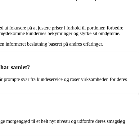
 fokusere på at justere priser i forhold til portioner, forbedre
lt imødekomme kundernes bekymringer og styrke sit omdømme.
n informeret beslutning baseret på andres erfaringer.
 har samlet?
 prompte svar fra kundeservice og roser virksomheden for deres
ge morgengrød til et helt nyt niveau og udfordre deres smagsløg