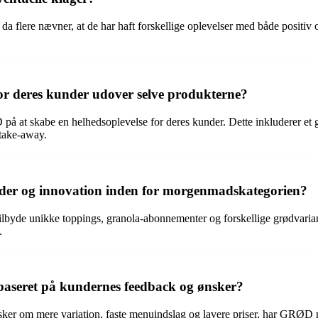
 flere nævner, at de har haft forskellige oplevelser med både positiv 
r deres kunder udover selve produkterne?
på at skabe en helhedsoplevelse for deres kunder. Dette inkluderer 
 take-away.
der og innovation inden for morgenmadskategorien?
ilbyde unikke toppings, granola-abonnementer og forskellige grødvaria
.
aseret på kundernes feedback og ønsker?
ker om mere variation, faste menuindslag og lavere priser, har GRØD 