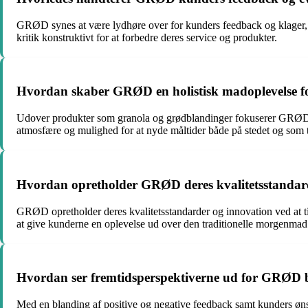
GRØD synes at være lydhøre over for kunders feedback og klager, da
kritik konstruktivt for at forbedre deres service og produkter.
Hvordan skaber GRØD en holistisk madoplevelse fo
Udover produkter som granola og grødblandinger fokuserer GRØD 
atmosfære og mulighed for at nyde måltider både på stedet og som
Hvordan opretholder GRØD deres kvalitetsstandar
GRØD opretholder deres kvalitetsstandarder og innovation ved at t
at give kunderne en oplevelse ud over den traditionelle morgenmad
Hvordan ser fremtidsperspektiverne ud for GRØD b
Med en blanding af positive og negative feedback samt kunders øns