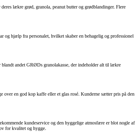
eres lækre grød, granola, peanut butter og grødblandinger. Flere
og hjælp fra personalet, hvilket skaber en behagelig og professionel
landt andet GRØDs granolakasse, der indeholder alt til lækre
over en god kop kaffe eller et glas rosé. Kunderne sætter pris på den
ødekommende kundeservice og den hyggelige atmosfære er blot nogle af
v for kvalitet og hygge.