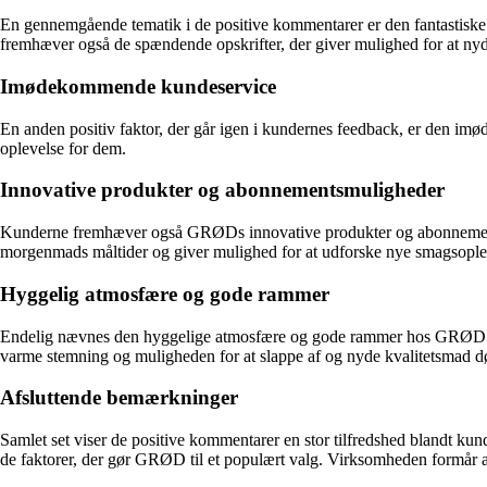
En gennemgående tematik i de positive kommentarer er den fantastiske
fremhæver også de spændende opskrifter, der giver mulighed for at nyd
Imødekommende kundeservice
En anden positiv faktor, der går igen i kundernes feedback, er den i
oplevelse for dem.
Innovative produkter og abonnementsmuligheder
Kunderne fremhæver også GRØDs innovative produkter og abonnementsmu
morgenmads måltider og giver mulighed for at udforske nye smagsople
Hyggelig atmosfære og gode rammer
Endelig nævnes den hyggelige atmosfære og gode rammer hos GRØD af fle
varme stemning og muligheden for at slappe af og nyde kvalitetsmad d
Afsluttende bemærkninger
Samlet set viser de positive kommentarer en stor tilfredshed blandt
de faktorer, der gør GRØD til et populært valg. Virksomheden formår at