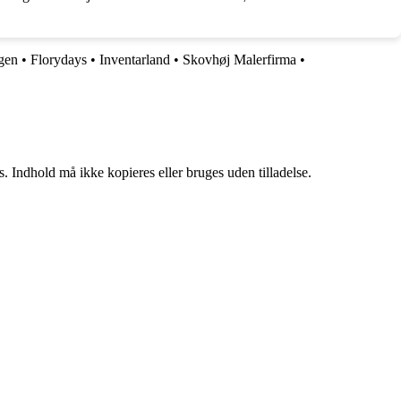
gen
•
Florydays
•
Inventarland
•
Skovhøj Malerfirma
•
. Indhold må ikke kopieres eller bruges uden tilladelse.