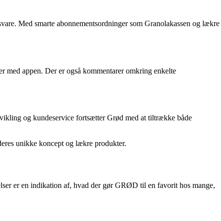
at svare. Med smarte abonnementsordninger som Granolakassen og lækre
inger med appen. Der er også kommentarer omkring enkelte
vikling og kundeservice fortsætter Grød med at tiltrække både
deres unikke koncept og lækre produkter.
ser er en indikation af, hvad der gør GRØD til en favorit hos mange,