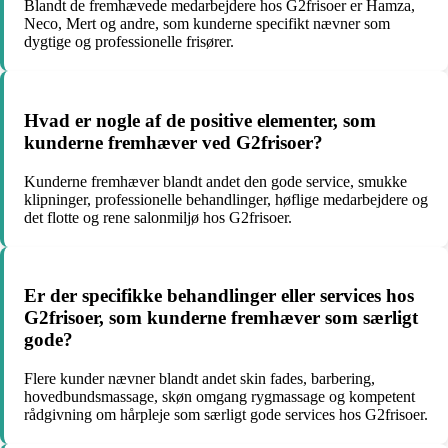
Blandt de fremhævede medarbejdere hos G2frisoer er Hamza,
Neco, Mert og andre, som kunderne specifikt nævner som
dygtige og professionelle frisører.
Hvad er nogle af de positive elementer, som
kunderne fremhæver ved G2frisoer?
Kunderne fremhæver blandt andet den gode service, smukke
klipninger, professionelle behandlinger, høflige medarbejdere og
det flotte og rene salonmiljø hos G2frisoer.
Er der specifikke behandlinger eller services hos
G2frisoer, som kunderne fremhæver som særligt
gode?
Flere kunder nævner blandt andet skin fades, barbering,
hovedbundsmassage, skøn omgang rygmassage og kompetent
rådgivning om hårpleje som særligt gode services hos G2frisoer.