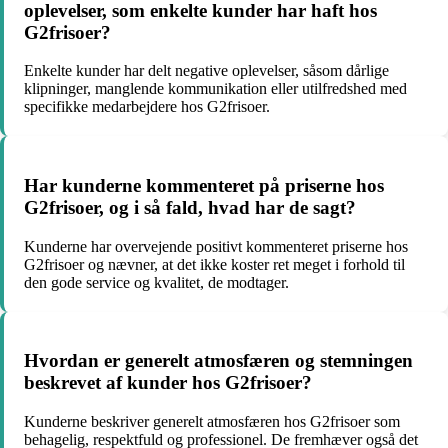
oplevelser, som enkelte kunder har haft hos
G2frisoer?
Enkelte kunder har delt negative oplevelser, såsom dårlige
klipninger, manglende kommunikation eller utilfredshed med
specifikke medarbejdere hos G2frisoer.
Har kunderne kommenteret på priserne hos
G2frisoer, og i så fald, hvad har de sagt?
Kunderne har overvejende positivt kommenteret priserne hos
G2frisoer og nævner, at det ikke koster ret meget i forhold til
den gode service og kvalitet, de modtager.
Hvordan er generelt atmosfæren og stemningen
beskrevet af kunder hos G2frisoer?
Kunderne beskriver generelt atmosfæren hos G2frisoer som
behagelig, respektfuld og professionel. De fremhæver også det