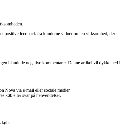
 virksomheden.
 Det positive feedback fra kunderne vidner om en virksomhed, der
gen blandt de negative kommentarer. Denne artikel vil dykke ned i
 Nova via e-mail eller sociale medier.
res køb eller svar på henvendelser.
s køb.