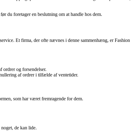
 før du foretager en beslutning om at handle hos dem.
g service. Et firma, der ofte nævnes i denne sammenhæng, er Fashion
f ordrer og forsendelser.
ering af ordrer i tilfælde af ventetider.
sformen, som har været fremragende for dem.
 noget, de kan lide.