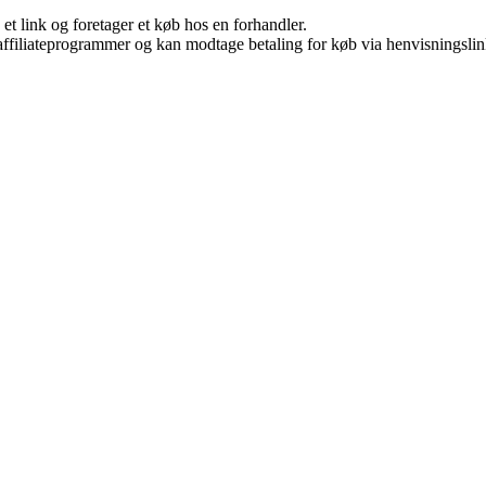
 et link og foretager et køb hos en forhandler.
i affiliateprogrammer og kan modtage betaling for køb via henvisningslin