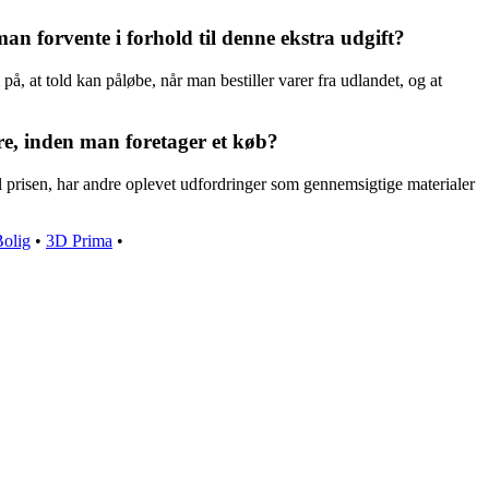
 forvente i forhold til denne ekstra udgift?
, at told kan påløbe, når man bestiller varer fra udlandet, og at
re, inden man foretager et køb?
l prisen, har andre oplevet udfordringer som gennemsigtige materialer
olig
•
3D Prima
•