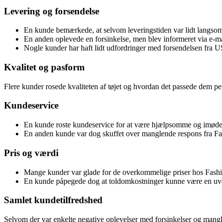
Levering og forsendelse
En kunde bemærkede, at selvom leveringstiden var lidt langsom, 
En anden oplevede en forsinkelse, men blev informeret via e-ma
Nogle kunder har haft lidt udfordringer med forsendelsen fra US
Kvalitet og pasform
Flere kunder rosede kvaliteten af tøjet og hvordan det passede dem pe
Kundeservice
En kunde roste kundeservice for at være hjælpsomme og imødek
En anden kunde var dog skuffet over manglende respons fra F
Pris og værdi
Mange kunder var glade for de overkommelige priser hos Fashio
En kunde påpegede dog at toldomkostninger kunne være en uvente
Samlet kundetilfredshed
Selvom der var enkelte negative oplevelser med forsinkelser og mangl