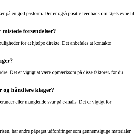
ker på en god pasform. Der er også positiv feedback om tøjets evne til
 mistede forsendelser?
uligheder for at hjælpe direkte. Det anbefales at kontakte
nger?
dre. Det er vigtigt at være opmærksom på disse faktorer, før du
r og håndtere klager?
ancer eller manglende svar på e-mails. Det er vigtigt for
prisen, har andre påpeget udfordringer som gennemsigtige materialer