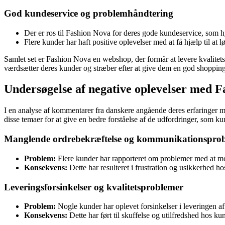
God kundeservice og problemhåndtering
Der er ros til Fashion Nova for deres gode kundeservice, som 
Flere kunder har haft positive oplevelser med at få hjælp til at 
Samlet set er Fashion Nova en webshop, der formår at levere kvalitets
værdsætter deres kunder og stræber efter at give dem en god shoppin
Undersøgelse af negative oplevelser med 
I en analyse af kommentarer fra danskere angående deres erfaringer 
disse temaer for at give en bedre forståelse af de udfordringer, som k
Manglende ordrebekræftelse og kommunikationspro
Problem:
Flere kunder har rapporteret om problemer med at mo
Konsekvens:
Dette har resulteret i frustration og usikkerhed ho
Leveringsforsinkelser og kvalitetsproblemer
Problem:
Nogle kunder har oplevet forsinkelser i leveringen af
Konsekvens:
Dette har ført til skuffelse og utilfredshed hos k