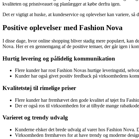
kvaliteten og prisniveauet og planlægger at købe derfra igen.
Det er vigtigt at huske, at kundeservice og oplevelser kan variere, s
Positive oplevelser med Fashion Nova
I disse dage, hvor online shopping bliver stadig mere populært, kan 
Nova. Her er en gennemgang af de positive temaer, der går igen i k
Hurtig levering og pålidelig kommunikation
Flere kunder har rost Fashion Novas hurtige leveringstid, selvo
Kunder har også givet positiv feedback på virksomhedens kommun
Kvalitetstøj til rimelige priser
Flere kunder har fremhævet den gode kvalitet af tøjet fra Fas
Der er også ros til virksomheden for at tilbyde mange rabatkod
Varieret og trendy udvalg
Kunderne elsker det brede udvalg af varer hos Fashion Nova. Der er
Virksomheden fremhæves for at have trendy og moderne designs,