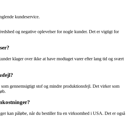
anglende kundeservice.
redshed og negative oplevelser for nogle kunder. Det er vigtigt for
ser?
der klager over ikke at have modtaget varer efter lang tid og svært
sfejl?
r som gennemsigtigt stof og mindre produktionsfejl. Det virker som
køb.
omkostninger?
nger kan påløbe, når du bestiller fra en virksomhed i USA. Det er også