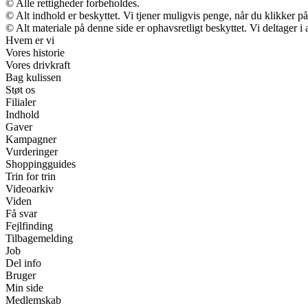
© Alle rettigheder forbeholdes.
© Alt indhold er beskyttet. Vi tjener muligvis penge, når du klikker på
© Alt materiale på denne side er ophavsretligt beskyttet. Vi deltager 
Hvem er vi
Vores historie
Vores drivkraft
Bag kulissen
Støt os
Filialer
Indhold
Gaver
Kampagner
Vurderinger
Shoppingguides
Trin for trin
Videoarkiv
Viden
Få svar
Fejlfinding
Tilbagemelding
Job
Del info
Bruger
Min side
Medlemskab