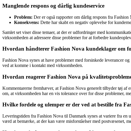
Manglende respons og dårlig kundeservice
Problem:
Der er også rapporter om dårlig respons fra Fashion
Konsekvens:
Dette har skabt en negativ oplevelse for kunderne,
Samlet set viser disse temaer, at der er udfordringer med kommunikatio
virksomheden at adressere disse problemer for at forbedre kundeoplev
Hvordan håndterer Fashion Nova kundeklager om fors
Fashion Nova synes at have problemer med forsinkede leverancer og m
ved at komme i kontakt med virksomheden.
Hvordan reagerer Fashion Nova på kvalitetsprobleme
Kommentarerne fremhæver, at Fashion Nova generelt tilbyder tøj af en
om, at virksomheden har en vis tolerance over for disse problemer, m
Hvilke fordele og ulemper er der ved at bestille fra 
Leveringstiden fra Fashion Nova til Danmark synes at variere fra en u
værd at bemærke, at der kan være misforståelser med postvæsenet, men