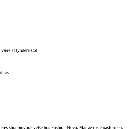
 være af tyndere stof.
line.
ed deres shoppingoplevelse hos Fashion Nova. Mange roste pasformen,