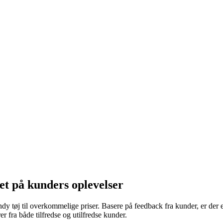
et på kunders oplevelser
endy tøj til overkommelige priser. Basere på feedback fra kunder, er de
 fra både tilfredse og utilfredse kunder.