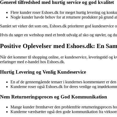
Generel tilfredshed med hurtig service og god kvalitet
Flere kunder roser Eshoes.dk for meget hurtig levering og konku
Nogle kunder havde behov for at returnere produkter på grund af 
Samlet set virker det som om, Eshoes.dk prioriterer god kundeservice og
Hvis du søger en webshop med et bredt udvalg af sko og støvler, og du 
Positive Oplevelser med Eshoes.dk: En S
Når det kommer til shopping online, er kundeservice, leveringstid og kv
erfaringer med e-handel hos Eshoes.dk.
Hurtig Levering og Venlig Kundeservice
En af de gennemgående temaer i kundernes kommentarer er den hurt
Kunderne roser også Eshoes.dk for deres venlige og imødekommen
Nem Returneringsproces og God Kommunikation
Mange kunder fremhæver den problemfrie returneringsproces hos E
Kunderne værdsætter også den gode kommunikation fra virksomh