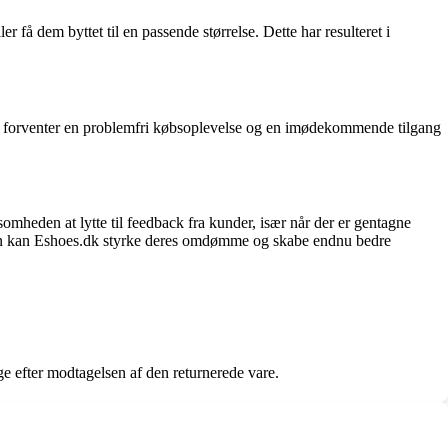
 få dem byttet til en passende størrelse. Dette har resulteret i
r forventer en problemfri købsoplevelse og en imødekommende tilgang
omheden at lytte til feedback fra kunder, især når der er gentagne
heden kan Eshoes.dk styrke deres omdømme og skabe endnu bedre
ge efter modtagelsen af den returnerede vare.