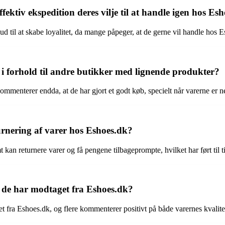
ektiv ekspedition deres vilje til at handle igen hos Es
ud til at skabe loyalitet, da mange påpeger, at de gerne vil handle hos E
 forhold til andre butikker med lignende produkter?
ommenterer endda, at de har gjort et godt køb, specielt når varerne er n
rnering af varer hos Eshoes.dk?
kan returnere varer og få pengene tilbageprompte, hvilket har ført til t
, de har modtaget fra Eshoes.dk?
t fra Eshoes.dk, og flere kommenterer positivt på både varernes kvalitet