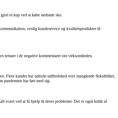
gjort et kup ved at købe nedsatte sko.
kommunikation, venlig kundeservice og kvalitetsprodukter til
lles temaer i de negative kommentarer om virksomheden.
. Flere kunder har udtrykt utilfredshed over manglende fleksibilitet,
om pandemien har ført med sig.
 svært ved at få hjælp til deres problemer. Der er også kritik af