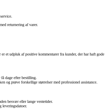
service.
med returnering af varer.
 er et udpluk af positive kommentarer fra kunder, der har haft gode
å dage efter bestilling.
 og prøve forskellige størrelser med professionel assistance.
den besvær eller lange ventetider.
 leveringsdatoer.