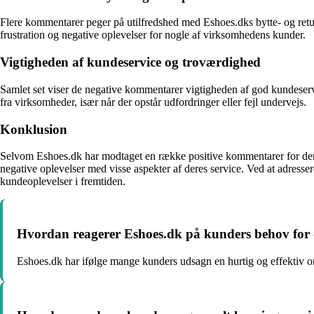
Flere kommentarer peger på utilfredshed med Eshoes.dks bytte- og returpo
frustration og negative oplevelser for nogle af virksomhedens kunder.
Vigtigheden af kundeservice og troværdighed
Samlet set viser de negative kommentarer vigtigheden af god kundese
fra virksomheder, især når der opstår udfordringer eller fejl undervejs.
Konklusion
Selvom Eshoes.dk har modtaget en række positive kommentarer for deres 
negative oplevelser med visse aspekter af deres service. Ved at adre
kundeoplevelser i fremtiden.
Hvordan reagerer Eshoes.dk på kunders behov for om
Eshoes.dk har ifølge mange kunders udsagn en hurtig og effektiv omb