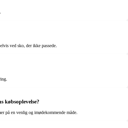
.
elvis ved sko, der ikke passede.
ing.
ens købsoplevelse?
blemer på en venlig og imødekommende måde.