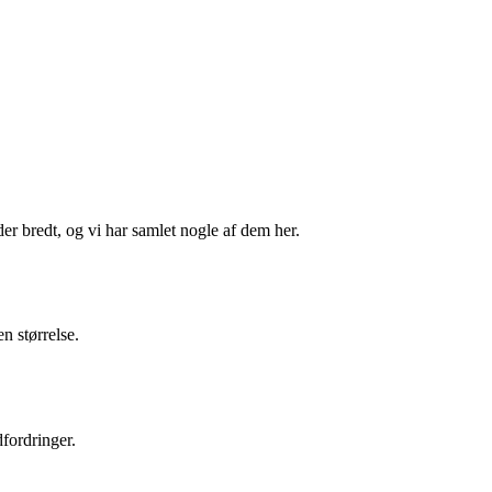
r bredt, og vi har samlet nogle af dem her.
n størrelse.
fordringer.