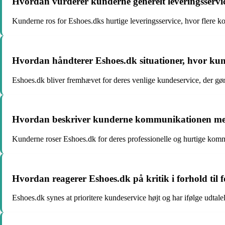
Hvordan vurderer kunderne generelt leveringsservi
Kunderne ros for Eshoes.dks hurtige leveringsservice, hvor flere kom
Hvordan håndterer Eshoes.dk situationer, hvor kun
Eshoes.dk bliver fremhævet for deres venlige kundeservice, der gør
Hvordan beskriver kunderne kommunikationen med 
Kunderne roser Eshoes.dk for deres professionelle og hurtige komm
Hvordan reagerer Eshoes.dk på kritik i forhold til f
Eshoes.dk synes at prioritere kundeservice højt og har ifølge udt