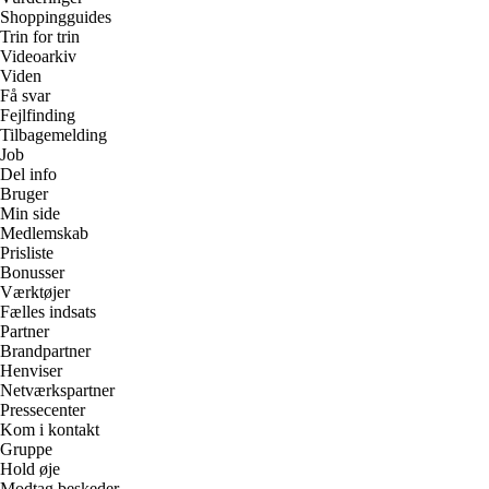
Shoppingguides
Trin for trin
Videoarkiv
Viden
Få svar
Fejlfinding
Tilbagemelding
Job
Del info
Bruger
Min side
Medlemskab
Prisliste
Bonusser
Værktøjer
Fælles indsats
Partner
Brandpartner
Henviser
Netværkspartner
Pressecenter
Kom i kontakt
Gruppe
Hold øje
Modtag beskeder