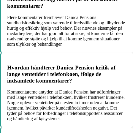
kommentarer?
Flere kommentarer fremhæver Danica Pensions
sundhedsforsikring som værende tilfredsstillende og tilbydende
hurtig og effektiv hjælp ved behov. Der nævnes eksempler på
medarbejdere, der har gjort alt for at sikre, at kunderne får den
nødvendige støtte og hjælp til at komme igennem situationer
som ulykker og behandlinger.
Hvordan håndterer Danica Pension kritik af
lange ventetider i telefonkøen, ifølge de
indsamlede kommentarer?
Kommentarerne antyder, at Danica Pension har udfordringer
med lange ventetider i telefonkøen, hvilket frustrerer kunderne.
Nogle oplever ventetider på næsten to timer uden at komme
igennem, hvilket påvirker kundetilfredsheden negativt. Det
tyder på behov for forbedringer i telefonsupportens ressourcer
og håndtering af køsystemet.