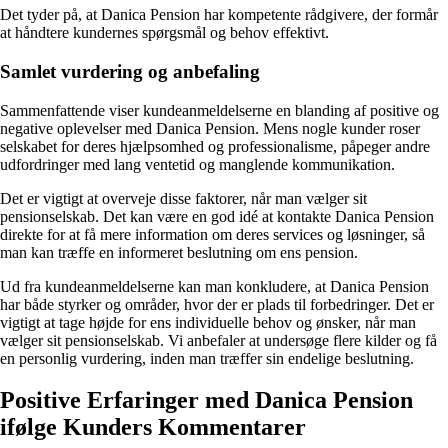
Det tyder på, at Danica Pension har kompetente rådgivere, der formår
at håndtere kundernes spørgsmål og behov effektivt.
Samlet vurdering og anbefaling
Sammenfattende viser kundeanmeldelserne en blanding af positive og
negative oplevelser med Danica Pension. Mens nogle kunder roser
selskabet for deres hjælpsomhed og professionalisme, påpeger andre
udfordringer med lang ventetid og manglende kommunikation.
Det er vigtigt at overveje disse faktorer, når man vælger sit
pensionselskab. Det kan være en god idé at kontakte Danica Pension
direkte for at få mere information om deres services og løsninger, så
man kan træffe en informeret beslutning om ens pension.
Ud fra kundeanmeldelserne kan man konkludere, at Danica Pension
har både styrker og områder, hvor der er plads til forbedringer. Det er
vigtigt at tage højde for ens individuelle behov og ønsker, når man
vælger sit pensionselskab. Vi anbefaler at undersøge flere kilder og få
en personlig vurdering, inden man træffer sin endelige beslutning.
Positive Erfaringer med Danica Pension
ifølge Kunders Kommentarer