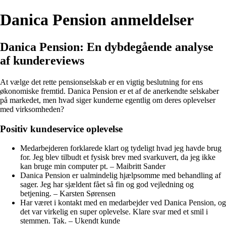
Danica Pension anmeldelser
Danica Pension: En dybdegående analyse
af kundereviews
At vælge det rette pensionselskab er en vigtig beslutning for ens
økonomiske fremtid. Danica Pension er et af de anerkendte selskaber
på markedet, men hvad siger kunderne egentlig om deres oplevelser
med virksomheden?
Positiv kundeservice oplevelse
Medarbejderen forklarede klart og tydeligt hvad jeg havde brug
for. Jeg blev tilbudt et fysisk brev med svarkuvert, da jeg ikke
kan bruge min computer pt. – Maibritt Sander
Danica Pension er ualmindelig hjælpsomme med behandling af
sager. Jeg har sjældent fået så fin og god vejledning og
betjening. – Karsten Sørensen
Har været i kontakt med en medarbejder ved Danica Pension, og
det var virkelig en super oplevelse. Klare svar med et smil i
stemmen. Tak. – Ukendt kunde