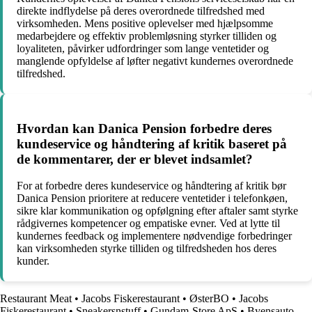
direkte indflydelse på deres overordnede tilfredshed med
virksomheden. Mens positive oplevelser med hjælpsomme
medarbejdere og effektiv problemløsning styrker tilliden og
loyaliteten, påvirker udfordringer som lange ventetider og
manglende opfyldelse af løfter negativt kundernes overordnede
tilfredshed.
Hvordan kan Danica Pension forbedre deres
kundeservice og håndtering af kritik baseret på
de kommentarer, der er blevet indsamlet?
For at forbedre deres kundeservice og håndtering af kritik bør
Danica Pension prioritere at reducere ventetider i telefonkøen,
sikre klar kommunikation og opfølgning efter aftaler samt styrke
rådgivernes kompetencer og empatiske evner. Ved at lytte til
kundernes feedback og implementere nødvendige forbedringer
kan virksomheden styrke tilliden og tilfredsheden hos deres
kunder.
Restaurant Meat
•
Jacobs Fiskerestaurant
•
ØsterBO
•
Jacobs
Fiskerestaurant
•
Sneakersnstuff
•
Gundam-Store ApS
•
Byensauto