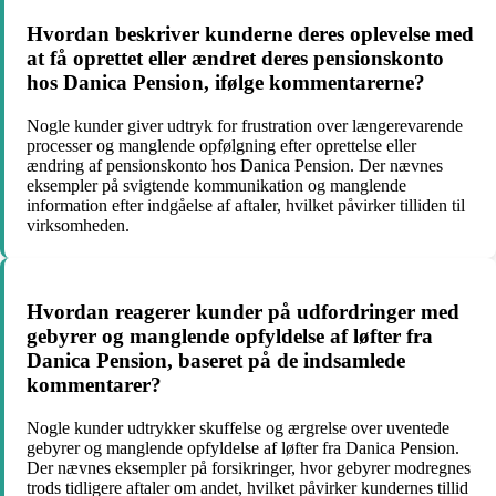
Hvordan beskriver kunderne deres oplevelse med
at få oprettet eller ændret deres pensionskonto
hos Danica Pension, ifølge kommentarerne?
Nogle kunder giver udtryk for frustration over længerevarende
processer og manglende opfølgning efter oprettelse eller
ændring af pensionskonto hos Danica Pension. Der nævnes
eksempler på svigtende kommunikation og manglende
information efter indgåelse af aftaler, hvilket påvirker tilliden til
virksomheden.
Hvordan reagerer kunder på udfordringer med
gebyrer og manglende opfyldelse af løfter fra
Danica Pension, baseret på de indsamlede
kommentarer?
Nogle kunder udtrykker skuffelse og ærgrelse over uventede
gebyrer og manglende opfyldelse af løfter fra Danica Pension.
Der nævnes eksempler på forsikringer, hvor gebyrer modregnes
trods tidligere aftaler om andet, hvilket påvirker kundernes tillid