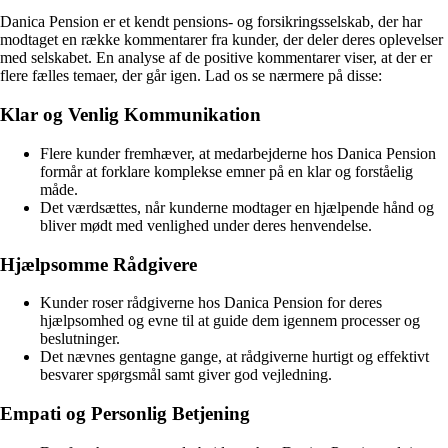
Danica Pension er et kendt pensions- og forsikringsselskab, der har
modtaget en række kommentarer fra kunder, der deler deres oplevelser
med selskabet. En analyse af de positive kommentarer viser, at der er
flere fælles temaer, der går igen. Lad os se nærmere på disse:
Klar og Venlig Kommunikation
Flere kunder fremhæver, at medarbejderne hos Danica Pension
formår at forklare komplekse emner på en klar og forståelig
måde.
Det værdsættes, når kunderne modtager en hjælpende hånd og
bliver mødt med venlighed under deres henvendelse.
Hjælpsomme Rådgivere
Kunder roser rådgiverne hos Danica Pension for deres
hjælpsomhed og evne til at guide dem igennem processer og
beslutninger.
Det nævnes gentagne gange, at rådgiverne hurtigt og effektivt
besvarer spørgsmål samt giver god vejledning.
Empati og Personlig Betjening