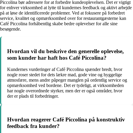
Piccolina bør adressere for at forbedre kundeoplevelsen. Det er vigtigt
for enhver virksomhed at lytte til kundernes feedback og aktivt arbejde
på at løse de identificerede problemer. Ved at fokusere på forbedret
service, kvalitet og opmærksomhed over for restaurantgæsterne kan
Café Piccolina forhåbentlig skabe bedre oplevelser for alle sine
besøgende.
Hvordan vil du beskrive den generelle oplevelse,
som kunder har haft hos Café Piccolina?
Kundernes vurderinger af Café Piccolina spænder bredt, hvor
nogle roser stedet for dets lækre mad, gode vine og hyggelige
atmosfære, mens andre påpeger manglen på ordentlig service og
opmærksomhed ved bordene. Det er tydeligt, at virksomheden
har nogle overordnede styrker, men der er også områder, hvor
der er plads til forbedringer.
Hvordan reagerer Café Piccolina på konstruktiv
feedback fra kunder?