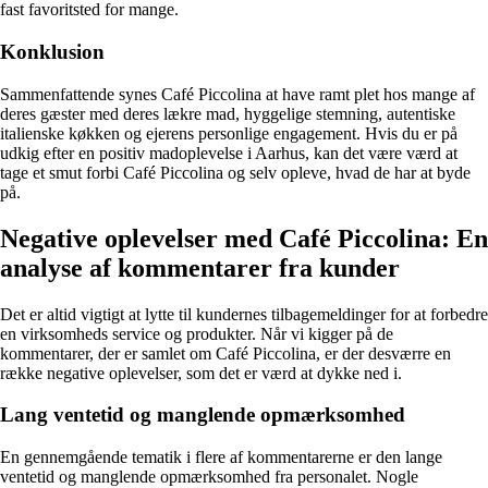
fast favoritsted for mange.
Konklusion
Sammenfattende synes Café Piccolina at have ramt plet hos mange af
deres gæster med deres lækre mad, hyggelige stemning, autentiske
italienske køkken og ejerens personlige engagement. Hvis du er på
udkig efter en positiv madoplevelse i Aarhus, kan det være værd at
tage et smut forbi Café Piccolina og selv opleve, hvad de har at byde
på.
Negative oplevelser med Café Piccolina: En
analyse af kommentarer fra kunder
Det er altid vigtigt at lytte til kundernes tilbagemeldinger for at forbedre
en virksomheds service og produkter. Når vi kigger på de
kommentarer, der er samlet om Café Piccolina, er der desværre en
række negative oplevelser, som det er værd at dykke ned i.
Lang ventetid og manglende opmærksomhed
En gennemgående tematik i flere af kommentarerne er den lange
ventetid og manglende opmærksomhed fra personalet. Nogle