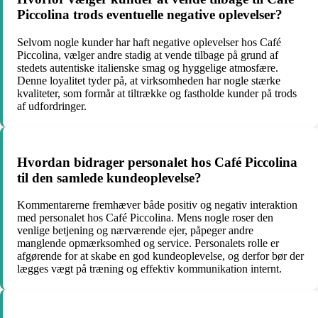
Piccolina trods eventuelle negative oplevelser?
Selvom nogle kunder har haft negative oplevelser hos Café
Piccolina, vælger andre stadig at vende tilbage på grund af
stedets autentiske italienske smag og hyggelige atmosfære.
Denne loyalitet tyder på, at virksomheden har nogle stærke
kvaliteter, som formår at tiltrække og fastholde kunder på trods
af udfordringer.
Hvordan bidrager personalet hos Café Piccolina
til den samlede kundeoplevelse?
Kommentarerne fremhæver både positiv og negativ interaktion
med personalet hos Café Piccolina. Mens nogle roser den
venlige betjening og nærværende ejer, påpeger andre
manglende opmærksomhed og service. Personalets rolle er
afgørende for at skabe en god kundeoplevelse, og derfor bør der
lægges vægt på træning og effektiv kommunikation internt.