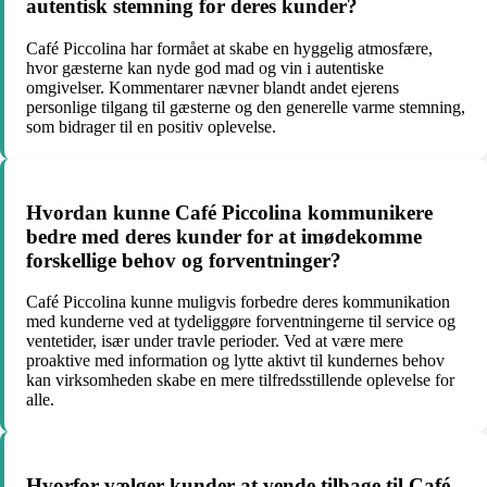
autentisk stemning for deres kunder?
Café Piccolina har formået at skabe en hyggelig atmosfære,
hvor gæsterne kan nyde god mad og vin i autentiske
omgivelser. Kommentarer nævner blandt andet ejerens
personlige tilgang til gæsterne og den generelle varme stemning,
som bidrager til en positiv oplevelse.
Hvordan kunne Café Piccolina kommunikere
bedre med deres kunder for at imødekomme
forskellige behov og forventninger?
Café Piccolina kunne muligvis forbedre deres kommunikation
med kunderne ved at tydeliggøre forventningerne til service og
ventetider, især under travle perioder. Ved at være mere
proaktive med information og lytte aktivt til kundernes behov
kan virksomheden skabe en mere tilfredsstillende oplevelse for
alle.
Hvorfor vælger kunder at vende tilbage til Café