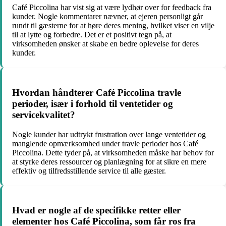
Café Piccolina har vist sig at være lydhør over for feedback fra
kunder. Nogle kommentarer nævner, at ejeren personligt går
rundt til gæsterne for at høre deres mening, hvilket viser en vilje
til at lytte og forbedre. Det er et positivt tegn på, at
virksomheden ønsker at skabe en bedre oplevelse for deres
kunder.
Hvordan håndterer Café Piccolina travle
perioder, især i forhold til ventetider og
servicekvalitet?
Nogle kunder har udtrykt frustration over lange ventetider og
manglende opmærksomhed under travle perioder hos Café
Piccolina. Dette tyder på, at virksomheden måske har behov for
at styrke deres ressourcer og planlægning for at sikre en mere
effektiv og tilfredsstillende service til alle gæster.
Hvad er nogle af de specifikke retter eller
elementer hos Café Piccolina, som får ros fra