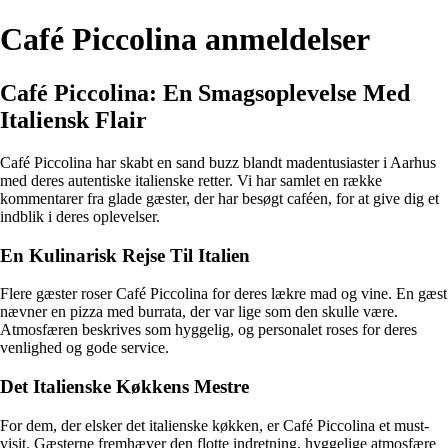
Café Piccolina anmeldelser
Café Piccolina: En Smagsoplevelse Med
Italiensk Flair
Café Piccolina har skabt en sand buzz blandt madentusiaster i Aarhus
med deres autentiske italienske retter. Vi har samlet en række
kommentarer fra glade gæster, der har besøgt caféen, for at give dig et
indblik i deres oplevelser.
En Kulinarisk Rejse Til Italien
Flere gæster roser Café Piccolina for deres lækre mad og vine. En gæst
nævner en pizza med burrata, der var lige som den skulle være.
Atmosfæren beskrives som hyggelig, og personalet roses for deres
venlighed og gode service.
Det Italienske Køkkens Mestre
For dem, der elsker det italienske køkken, er Café Piccolina et must-
visit. Gæsterne fremhæver den flotte indretning, hyggelige atmosfære