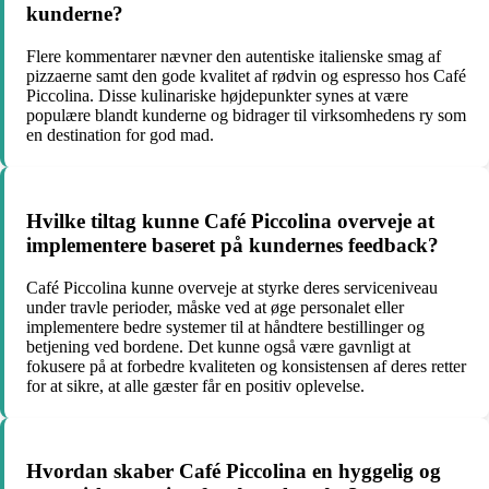
kunderne?
Flere kommentarer nævner den autentiske italienske smag af
pizzaerne samt den gode kvalitet af rødvin og espresso hos Café
Piccolina. Disse kulinariske højdepunkter synes at være
populære blandt kunderne og bidrager til virksomhedens ry som
en destination for god mad.
Hvilke tiltag kunne Café Piccolina overveje at
implementere baseret på kundernes feedback?
Café Piccolina kunne overveje at styrke deres serviceniveau
under travle perioder, måske ved at øge personalet eller
implementere bedre systemer til at håndtere bestillinger og
betjening ved bordene. Det kunne også være gavnligt at
fokusere på at forbedre kvaliteten og konsistensen af deres retter
for at sikre, at alle gæster får en positiv oplevelse.
Hvordan skaber Café Piccolina en hyggelig og