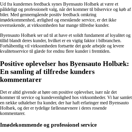
Ud fra kundernes feedback synes Byensauto Holbæk at være et
pålideligt og professionelt valg, når det kommer til bilservice og køb af
biler. Med gennemgående positiv feedback omkring
imødekommenhed, ærlighed og enestående service, er det ikke
overraskende, at virksomheden har mange tilfredse kunder.
Byensauto Holbæk ser ud til at have et solidt fundament af loyalitet og
tillid blandt deres kunder, hvilket er en vigtig faktor i bilbranchen.
Forhåbentlig vil virksomheden fortsætte det gode arbejde og levere
kvalitetsservice til glæde for endnu flere kunder i fremtiden.
Positive oplevelser hos Byensauto Holbæk:
En samling af tilfredse kunders
kommentarer
Det er altid givende at høre om positive oplevelser, især når det
kommer til service og kundevenlighed hos virksomheder. Vi har samlet
en række udtalelser fra kunder, der har haft erfaringer med Byensauto
Holbæk, og der er tydelige fællesnævnere i deres rosende
kommentarer.
Imødekommende og professionel service