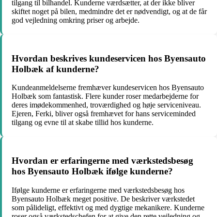
tilgang til bilhandel. Kunderne værdsætter, at der ikke bliver
skiftet noget på bilen, medmindre det er nødvendigt, og at de får
god vejledning omkring priser og arbejde.
Hvordan beskrives kundeservicen hos Byensauto
Holbæk af kunderne?
Kundeanmeldelserne fremhæver kundeservicen hos Byensauto
Holbæk som fantastisk. Flere kunder roser medarbejderne for
deres imødekommenhed, troværdighed og høje serviceniveau.
Ejeren, Ferki, bliver også fremhævet for hans serviceminded
tilgang og evne til at skabe tillid hos kunderne.
Hvordan er erfaringerne med værkstedsbesøg
hos Byensauto Holbæk ifølge kunderne?
Ifølge kunderne er erfaringerne med værkstedsbesøg hos
Byensauto Holbæk meget positive. De beskriver værkstedet
som pålideligt, effektivt og med dygtige mekanikere. Kunderne
roser også værkstedschefen for at give den rette vejledning og