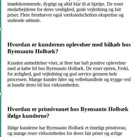
imødekommende, dygtigt og altid klar til at hjælpe. De roser
medarbejderne for deres venlighed, gode vejledning og fair
priser. Flere fremhæver også værkstedschefens ekspertise og
smilende attitude.
Hvordan er kundernes oplevelser med bilkøb hos
Byensauto Holbæk?
Kunden anmeldelser viser, at flere har haft positive oplevelser
med at købe bil hos Byensauto Holbæk. De roser ejeren, Ferki,
for ærlighed, god vejledning og god service gennem hele
processen. Mange kunder føler sig velbehandlede og trygge ved
at handle deres bil hos virksomheden.
Hvordan er prisniveauet hos Byensauto Holbæk
ifølge kunderne?
Ifølge kunderne har Byensauto Holbæk et rimeligt prisniveau,
og mange roser virksomheden for deres fair priser og ærlige