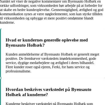
Samlet set viser de negative kommentarer om Byensauto Holbæk en
række udfordringer, som virksomheden bør arbejde på at forbedre for
at skabe en bedre kundeoplevelse. Gennemsigtighed, ærlighed og god
kommunikation synes at være nøgleelementer, som kan styrke tilliden
til virksomheden og opbygge et mere positivt omdømme blandt
kunderne.
Hvad er kundernes generelle oplevelse med
Byensauto Holbæk?
Kunden anmeldelserne af Byensauto Holbæk er generelt meget
positive. De fremhæver værkstedets imødekommenhed, gode
service, dygtige medarbejdere og ærlighed i deres bilhandel.
Flere kunder roser også ejeren, Ferki, for hans service og
professionalisme.
Hvordan beskrives værkstedet på Byensauto
Holbæk af kunderne?
Kunderne beskriver værkstedet på Byensauto Holbæk som