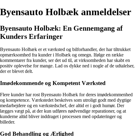
Byensauto Holbæk anmeldelser
Byensauto Holbæk: En Gennemgang af
Kunders Erfaringer
Byensauto Holbæk er et værksted og bilforhandler, der har tiltrukket
opmærksomhed fra kunder i Holbæk og omegn. Ifølge en række
kommentarer fra kunder, ser det ud til, at virksomheden har skabt en
positiv oplevelse for mange. Lad os dykke ned i nogle af de udtalelser,
der er blevet delt.
Imødekommende og Kompetent Værksted
Flere kunder har rost Byensauto Holbæk for deres imødekommenhed
og kompetence. Værkstedet beskrives som utroligt godt med dygtige
medarbejdere og en værkstedschef, der altid er i godt humør. Der
lægges vægt på, at der kun udføres nødvendige reparationer, og at
kunderne altid bliver inddraget i processen med opdateringer og
billeder.
God Behandling og Ærlighed