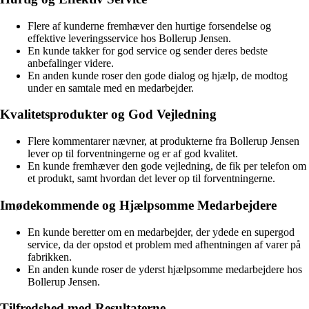
Flere af kunderne fremhæver den hurtige forsendelse og
effektive leveringsservice hos Bollerup Jensen.
En kunde takker for god service og sender deres bedste
anbefalinger videre.
En anden kunde roser den gode dialog og hjælp, de modtog
under en samtale med en medarbejder.
Kvalitetsprodukter og God Vejledning
Flere kommentarer nævner, at produkterne fra Bollerup Jensen
lever op til forventningerne og er af god kvalitet.
En kunde fremhæver den gode vejledning, de fik per telefon om
et produkt, samt hvordan det lever op til forventningerne.
Imødekommende og Hjælpsomme Medarbejdere
En kunde beretter om en medarbejder, der ydede en supergod
service, da der opstod et problem med afhentningen af varer på
fabrikken.
En anden kunde roser de yderst hjælpsomme medarbejdere hos
Bollerup Jensen.
Tilfredshed med Resultaterne