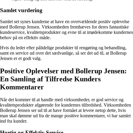
Samlet vurdering
Samlet set synes kunderne at have en overvældende positiv oplevelse
med Bollerup Jensen. Virksomheden fremhæves for deres fantastiske
kundeservice, kvalitetsprodukter og evne til at imødekomme kundernes
behov på en effektiv måde.
Hvis du leder efter pålidelige produkter til rengøring og behandling,
samt en service ud over det sædvanlige, så ser det ud til, at Bollerup
Jensen er et godt valg.
Positive Oplevelser med Bollerup Jensen:
En Samling af Tilfredse Kunders
Kommentarer
Når det kommer til at handle med virksomheder, er god service og
kvalitetsprodukter afgørende for kundernes tilfredshed. Virksomheden
Bollerup Jensen ser ud til at have formået at levere netop dette, hvis
man skal dømme ud fra de mange positive kommentarer, vi har samlet
ind fra kunder.
Hurtig og Effektiv Service