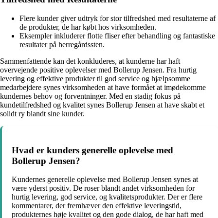
Flere kunder giver udtryk for stor tilfredshed med resultaterne af
de produkter, de har købt hos virksomheden.
Eksempler inkluderer flotte fliser efter behandling og fantastiske
resultater på herregårdssten.
Sammenfattende kan det konkluderes, at kunderne har haft
overvejende positive oplevelser med Bollerup Jensen. Fra hurtig
levering og effektive produkter til god service og hjælpsomme
medarbejdere synes virksomheden at have formået at imødekomme
kundernes behov og forventninger. Med en stadig fokus på
kundetilfredshed og kvalitet synes Bollerup Jensen at have skabt et
solidt ry blandt sine kunder.
Hvad er kunders generelle oplevelse med
Bollerup Jensen?
Kundernes generelle oplevelse med Bollerup Jensen synes at
være yderst positiv. De roser blandt andet virksomheden for
hurtig levering, god service, og kvalitetsprodukter. Der er flere
kommentarer, der fremhæver den effektive leveringstid,
produkternes høje kvalitet og den gode dialog, de har haft med