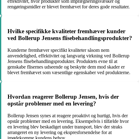
effektivitet, hvor produkter som imprægneringsvæsker og
rengøringsmidler er blevet fremhævet for deres gode resultater.
Hvilke specifikke kvaliteter fremhæver kunder
ved Bollerup Jensens flisebehandlingsprodukter?
Kunderne fremhæver specifikt kvaliteter såsom nem
anvendelighed, effektivitet og langvarig virkning ved Bollerup
Jensens flisebehandlingsprodukter. Produktets evne til at
genskabe flisernes udseende og beskytte dem mod skader er
blevet fremhævet som væsentlige egenskaber ved produkterne.
Hvordan reagerer Bollerup Jensen, hvis der
opstår problemer med en levering?
Bollerup Jensen synes at reagere proaktivt og hurtigt, hvis der
opstår problemer med en levering. Eksempelvis i tilfælde hvor
en levering blev beskadiget under transport, blev der straks
arrangeret en ny levering og ekspresforsendelse for at
imødekomme kundens behov.