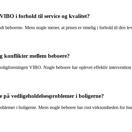
IBO i forhold til service og kvalitet?
beboerne. Mens nogle mener, at prisen er rimelig i forhold til den leve
 konflikter mellem beboere?
oligforeningen VIBO. Nogle beboere har oplevet effektiv intervention f
 på vedligeholdelsesproblemer i boligerne?
oblemer i boligerne. Mens nogle beboere har rost virksomheden for hurti