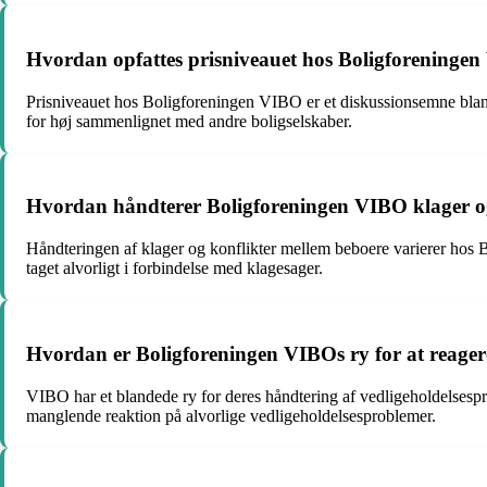
Hvordan opfattes prisniveauet hos Boligforeningen V
Prisniveauet hos Boligforeningen VIBO er et diskussionsemne blandt 
for høj sammenlignet med andre boligselskaber.
Hvordan håndterer Boligforeningen VIBO klager og
Håndteringen af klager og konflikter mellem beboere varierer hos B
taget alvorligt i forbindelse med klagesager.
Hvordan er Boligforeningen VIBOs ry for at reagere
VIBO har et blandede ry for deres håndtering af vedligeholdelsespr
manglende reaktion på alvorlige vedligeholdelsesproblemer.