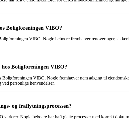
 hos Boligforeningen VIBO?
 hos Boligforeningen VIBO. Nogle beboere fremhæver renoveringer, sikke
 hos Boligforeningen VIBO?
s Boligforeningen VIBO. Nogle fremhæver nem adgang til ejendomskont
og ved personlige henvendelser.
gs- og fraflytningsprocessen?
O varierer. Nogle beboere har haft glatte processer med korrekt dokum