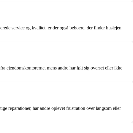
rede service og kvalitet, er der også beboere, der finder huslejen
ra ejendomskontorerne, mens andre har følt sig overset eller ikke
ge reparationer, har andre oplevet frustration over langsom eller