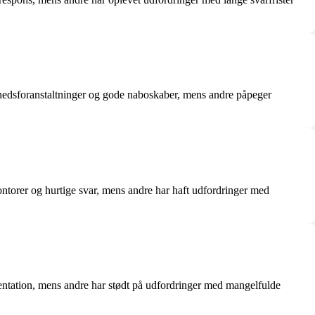
rhedsforanstaltninger og gode naboskaber, mens andre påpeger
orer og hurtige svar, mens andre har haft udfordringer med
entation, mens andre har stødt på udfordringer med mangelfulde