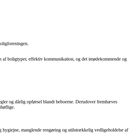
Boligforeningen.
en af boligtyper, effektiv kommunikation, og det imødekommende og
ler og dårlig opførsel blandt beboerne. Derudover fremhæves
høflige.
hygiejne, manglende rengøring og utilstrækkelig vedligeholdelse af