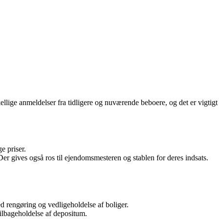
llige anmeldelser fra tidligere og nuværende beboere, og det er vigtigt
e priser.
 gives også ros til ejendomsmesteren og stablen for deres indsats.
 rengøring og vedligeholdelse af boliger.
tilbageholdelse af depositum.