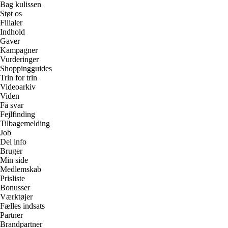
Bag kulissen
Støt os
Filialer
Indhold
Gaver
Kampagner
Vurderinger
Shoppingguides
Trin for trin
Videoarkiv
Viden
Få svar
Fejlfinding
Tilbagemelding
Job
Del info
Bruger
Min side
Medlemskab
Prisliste
Bonusser
Værktøjer
Fælles indsats
Partner
Brandpartner