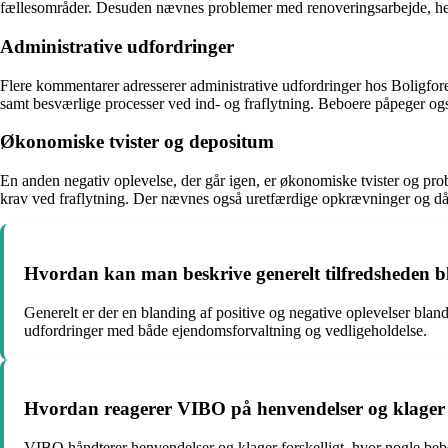
fællesområder. Desuden nævnes problemer med renoveringsarbejde, her
Administrative udfordringer
Flere kommentarer adresserer administrative udfordringer hos Boligf
samt besværlige processer ved ind- og fraflytning. Beboere påpeger o
Økonomiske tvister og depositum
En anden negativ oplevelse, der går igen, er økonomiske tvister og 
krav ved fraflytning. Der nævnes også uretfærdige opkrævninger og dår
Hvordan kan man beskrive generelt tilfredsheden 
Generelt er der en blanding af positive og negative oplevelser blan
udfordringer med både ejendomsforvaltning og vedligeholdelse.
Hvordan reagerer VIBO på henvendelser og klager 
VIBO håndterer henvendelser og klager forskelligt, hvor nogle beb