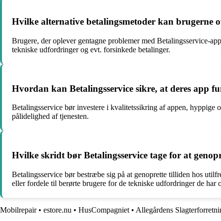
Hvilke alternative betalingsmetoder kan brugerne o
Brugere, der oplever gentagne problemer med Betalingsservice-appen
tekniske udfordringer og evt. forsinkede betalinger.
Hvordan kan Betalingsservice sikre, at deres app fu
Betalingsservice bør investere i kvalitetssikring af appen, hyppige
pålidelighed af tjenesten.
Hvilke skridt bør Betalingsservice tage for at genopr
Betalingsservice bør bestræbe sig på at genoprette tilliden hos util
eller fordele til berørte brugere for de tekniske udfordringer de har 
Mobilrepair
•
estore.nu
•
HusCompagniet
•
Allegårdens Slagterforretn