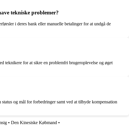
 have tekniske problemer?
ørsler i deres bank eller manuelle betalinger for at undgå de
ed teknikere for at sikre en problemfri brugeroplevelse og øget
om status og mål for forbedringer samt ved at tilbyde kompensation
msig
•
Den Kinesiske Købmand
•