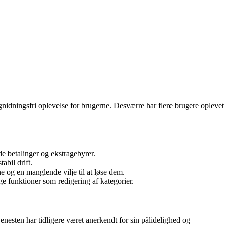
 gnidningsfri oplevelse for brugerne. Desværre har flere brugere oplevet
de betalinger og ekstragebyrer.
abil drift.
og en manglende vilje til at løse dem.
ge funktioner som redigering af kategorier.
enesten har tidligere været anerkendt for sin pålidelighed og