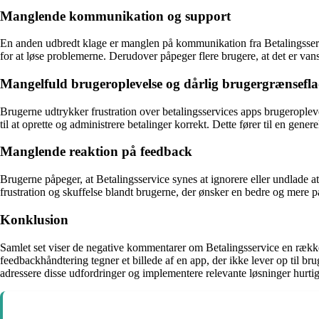
Manglende kommunikation og support
En anden udbredt klage er manglen på kommunikation fra Betalingsservi
for at løse problemerne. Derudover påpeger flere brugere, at det er van
Mangelfuld brugeroplevelse og dårlig brugergrænsefl
Brugerne udtrykker frustration over betalingsservices apps brugeroplev
til at oprette og administrere betalinger korrekt. Dette fører til en gene
Manglende reaktion på feedback
Brugerne påpeger, at Betalingsservice synes at ignorere eller undlade 
frustration og skuffelse blandt brugerne, der ønsker en bedre og mere på
Konklusion
Samlet set viser de negative kommentarer om Betalingsservice en række 
feedbackhåndtering tegner et billede af en app, der ikke lever op til br
adressere disse udfordringer og implementere relevante løsninger hurtig