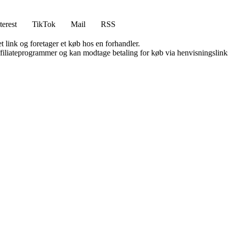
terest
TikTok
Mail
RSS
t link og foretager et køb hos en forhandler.
affiliateprogrammer og kan modtage betaling for køb via henvisningslinks