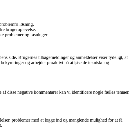
problemfri løsning.
edre brugeroplevelse.
e problemer og løsninger.
ens side. Brugernes tilbagemeldinger og anmeldelser viser tydeligt, at
s bekymringer og arbejder proaktivt på at løse de tekniske og
 af disse negative kommentarer kan vi identificere nogle fælles temaer,
elser, problemer med at logge ind og manglende mulighed for at få
t.