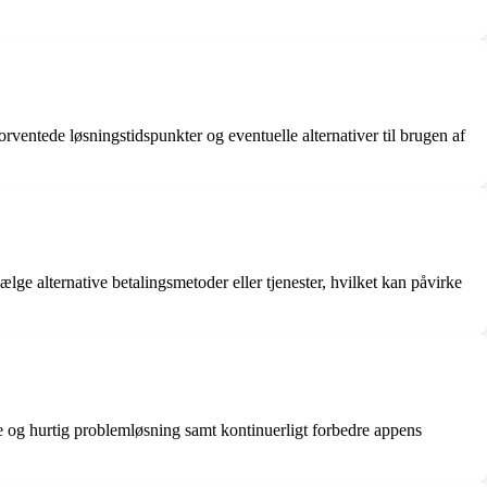
entede løsningstidspunkter og eventuelle alternativer til brugen af
lge alternative betalingsmetoder eller tjenester, hvilket kan påvirke
ce og hurtig problemløsning samt kontinuerligt forbedre appens