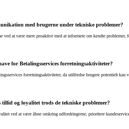
munikation med brugerne under tekniske problemer?
ved at være mere proaktive med at informere om kendte problemer, forv
ve for Betalingsservices forretningsaktiviteter?
sservices forretningsaktiviteter, da utilfredse brugere potentielt kan væ
illid og loyalitet trods de tekniske problemer?
oyalitet ved at være åbne omkring udfordringerne, prioritere kundeservi