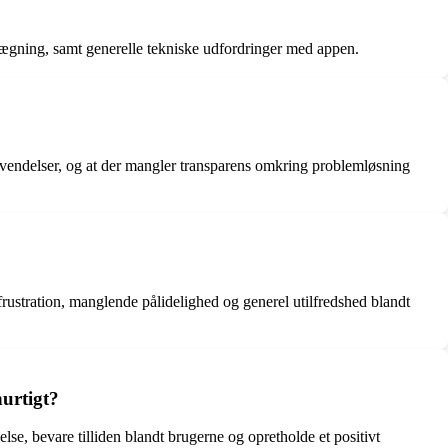
ægning, samt generelle tekniske udfordringer med appen.
envendelser, og at der mangler transparens omkring problemløsning
rustration, manglende pålidelighed og generel utilfredshed blandt
hurtigt?
else, bevare tilliden blandt brugerne og opretholde et positivt