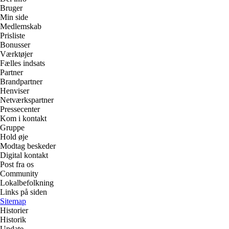
Bruger
Min side
Medlemskab
Prisliste
Bonusser
Værktøjer
Fælles indsats
Partner
Brandpartner
Henviser
Netværkspartner
Pressecenter
Kom i kontakt
Gruppe
Hold øje
Modtag beskeder
Digital kontakt
Post fra os
Community
Lokalbefolkning
Links på siden
Sitemap
Historier
Historik
Update