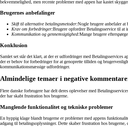
bekvemmelighed, men recente problemer med appen har kastet skygg
Brugernes anbefalinger
Skift til alternative betalingsmetoder:
Nogle brugere anbefaler at 
Krav om forbedringer:
Brugere opfordrer Betalingsservice til at 
Kommunikation og gennemsigtighed:
Mange brugere efterspørge
Konklusion
Samlet set står det klart, at der er udfordringer med Betalingsservice
der er behov for forbedringer for at genoprette tilliden og brugervenlig
kommunikationsmæssige udfordringer.
Almindelige temaer i negative kommentare
Flere danske forbrugere har delt deres oplevelser med Betalingsservice
der har skabt frustration hos brugerne.
Manglende funktionalitet og tekniske problemer
En hyppig klage blandt brugerne er problemer med appens funktionalite
adgang til betalingsoplysninger. Dette skaber frustration hos brugerne, 