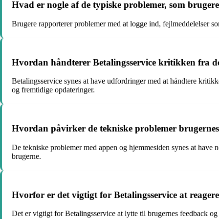
Hvad er nogle af de typiske problemer, som bruger
Brugere rapporterer problemer med at logge ind, fejlmeddelelser 
Hvordan håndterer Betalingsservice kritikken fra d
Betalingsservice synes at have udfordringer med at håndtere kritik
og fremtidige opdateringer.
Hvordan påvirker de tekniske problemer brugernes ti
De tekniske problemer med appen og hjemmesiden synes at have negati
brugerne.
Hvorfor er det vigtigt for Betalingsservice at reage
Det er vigtigt for Betalingsservice at lytte til brugernes feedback o