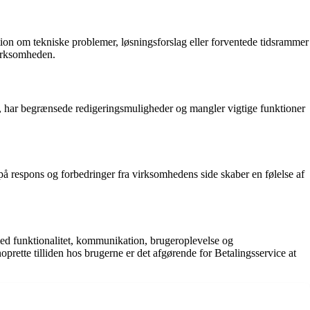
ion om tekniske problemer, løsningsforslag eller forventede tidsrammer
virksomheden.
i, har begrænsede redigeringsmuligheder og mangler vigtige funktioner
på respons og forbedringer fra virksomhedens side skaber en følelse af
med funktionalitet, kommunikation, brugeroplevelse og
prette tilliden hos brugerne er det afgørende for Betalingsservice at