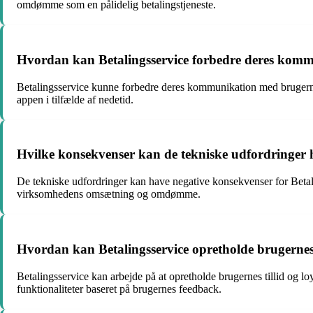
omdømme som en pålidelig betalingstjeneste.
Hvordan kan Betalingsservice forbedre deres kom
Betalingsservice kunne forbedre deres kommunikation med brugerne 
appen i tilfælde af nedetid.
Hvilke konsekvenser kan de tekniske udfordringer ha
De tekniske udfordringer kan have negative konsekvenser for Betaling
virksomhedens omsætning og omdømme.
Hvordan kan Betalingsservice opretholde brugernes t
Betalingsservice kan arbejde på at opretholde brugernes tillid og l
funktionaliteter baseret på brugernes feedback.