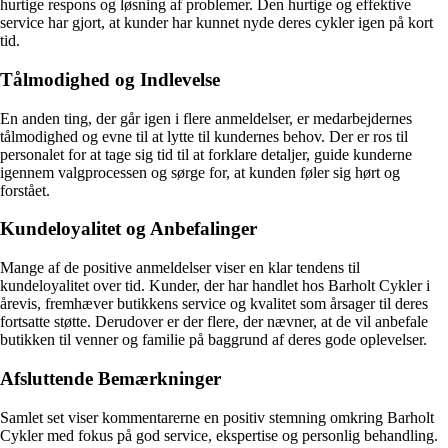
hurtige respons og løsning af problemer. Den hurtige og effektive
service har gjort, at kunder har kunnet nyde deres cykler igen på kort
tid.
Tålmodighed og Indlevelse
En anden ting, der går igen i flere anmeldelser, er medarbejdernes
tålmodighed og evne til at lytte til kundernes behov. Der er ros til
personalet for at tage sig tid til at forklare detaljer, guide kunderne
igennem valgprocessen og sørge for, at kunden føler sig hørt og
forstået.
Kundeloyalitet og Anbefalinger
Mange af de positive anmeldelser viser en klar tendens til
kundeloyalitet over tid. Kunder, der har handlet hos Barholt Cykler i
årevis, fremhæver butikkens service og kvalitet som årsager til deres
fortsatte støtte. Derudover er der flere, der nævner, at de vil anbefale
butikken til venner og familie på baggrund af deres gode oplevelser.
Afsluttende Bemærkninger
Samlet set viser kommentarerne en positiv stemning omkring Barholt
Cykler med fokus på god service, ekspertise og personlig behandling.