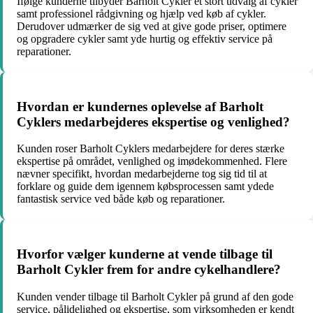
Ifølge kunderne tilbyder Barholt Cykler et stort udvalg af cykler
samt professionel rådgivning og hjælp ved køb af cykler.
Derudover udmærker de sig ved at give gode priser, optimere
og opgradere cykler samt yde hurtig og effektiv service på
reparationer.
Hvordan er kundernes oplevelse af Barholt
Cyklers medarbejderes ekspertise og venlighed?
Kunden roser Barholt Cyklers medarbejdere for deres stærke
ekspertise på området, venlighed og imødekommenhed. Flere
nævner specifikt, hvordan medarbejderne tog sig tid til at
forklare og guide dem igennem købsprocessen samt ydede
fantastisk service ved både køb og reparationer.
Hvorfor vælger kunderne at vende tilbage til
Barholt Cykler frem for andre cykelhandlere?
Kunden vender tilbage til Barholt Cykler på grund af den gode
service, pålidelighed og ekspertise, som virksomheden er kendt