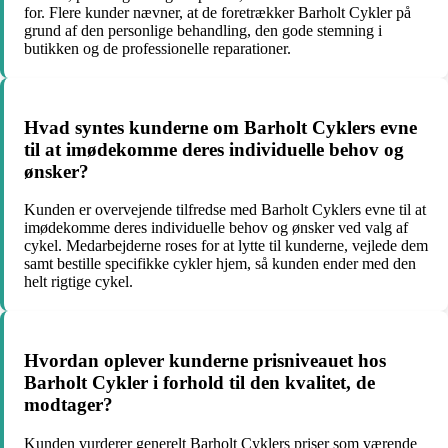
for. Flere kunder nævner, at de foretrækker Barholt Cykler på
grund af den personlige behandling, den gode stemning i
butikken og de professionelle reparationer.
Hvad syntes kunderne om Barholt Cyklers evne
til at imødekomme deres individuelle behov og
ønsker?
Kunden er overvejende tilfredse med Barholt Cyklers evne til at
imødekomme deres individuelle behov og ønsker ved valg af
cykel. Medarbejderne roses for at lytte til kunderne, vejlede dem
samt bestille specifikke cykler hjem, så kunden ender med den
helt rigtige cykel.
Hvordan oplever kunderne prisniveauet hos
Barholt Cykler i forhold til den kvalitet, de
modtager?
Kunden vurderer generelt Barholt Cyklers priser som værende