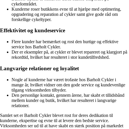
cykelområdet.
Kunderne roser butikkens evne til at hjælpe med optimering,
opgradering og reparation af cykler samt give gode råd om
forskellige cykeltyper.
Effektivitet og kundeservice
Flere kunder har bemærket og rost den hurtige og effektive
service hos Barholt Cykler.
Der er eksempler på, at cykler er blevet repareret og klargjort på
rekordtid, hvilket har resulteret i stor kundetilfredshed.
Langvarige relationer og loyalitet
Nogle af kunderne har været trofaste hos Barholt Cykler i
mange år, hvilket vidner om den gode service og kundevenlige
tilgang virksomheden tilbyder.
Den personlige kontakt, gennem årene, har skabt et tillidsbånd
mellem kunder og butik, hvilket har resulteret i langvarige
relationer.
Samlet set er Barholt Cykler blevet rost for deres dedikation til
kunderne, ekspertise og evne til at levere den bedste service.
Virksomheden ser ud til at have skabt en stærk position på markedet