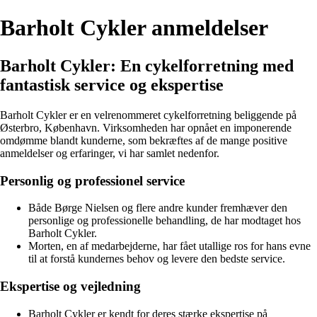
Barholt Cykler anmeldelser
Barholt Cykler: En cykelforretning med
fantastisk service og ekspertise
Barholt Cykler er en velrenommeret cykelforretning beliggende på
Østerbro, København. Virksomheden har opnået en imponerende
omdømme blandt kunderne, som bekræftes af de mange positive
anmeldelser og erfaringer, vi har samlet nedenfor.
Personlig og professionel service
Både Børge Nielsen og flere andre kunder fremhæver den
personlige og professionelle behandling, de har modtaget hos
Barholt Cykler.
Morten, en af medarbejderne, har fået utallige ros for hans evne
til at forstå kundernes behov og levere den bedste service.
Ekspertise og vejledning
Barholt Cykler er kendt for deres stærke ekspertise på