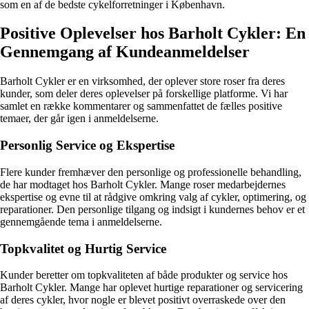
som en af de bedste cykelforretninger i København.
Positive Oplevelser hos Barholt Cykler: En
Gennemgang af Kundeanmeldelser
Barholt Cykler er en virksomhed, der oplever store roser fra deres
kunder, som deler deres oplevelser på forskellige platforme. Vi har
samlet en række kommentarer og sammenfattet de fælles positive
temaer, der går igen i anmeldelserne.
Personlig Service og Ekspertise
Flere kunder fremhæver den personlige og professionelle behandling,
de har modtaget hos Barholt Cykler. Mange roser medarbejdernes
ekspertise og evne til at rådgive omkring valg af cykler, optimering, og
reparationer. Den personlige tilgang og indsigt i kundernes behov er et
gennemgående tema i anmeldelserne.
Topkvalitet og Hurtig Service
Kunder beretter om topkvaliteten af både produkter og service hos
Barholt Cykler. Mange har oplevet hurtige reparationer og servicering
af deres cykler, hvor nogle er blevet positivt overraskede over den