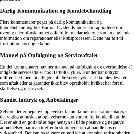
Dårlig Kommunikation og Kundebehandling
Flere kommentarer peger på dårlig kommunikation og
kundebehandling hos Barholt Cykler. Kunder har rapporteret om
uvenlig eller uforskammet adfærd fra medarbejderne samt manglende
information om reparationer eller købsprocessen. Dette har ført til
frustration hos nogle kunder.
Mangel på Opfølgning og Serviceaftaler
En del kommentarer nævner mangel på opfølgning og overholdelse af
indgåede serviceaftaler hos Barholt Cykler. Kunder har udtrykt
utilfredshed med, at tidligere aftalte serviceydelser ikke blev leveret
som aftalt eller at garantier ikke blev opretholdt, hvilket har ført til
skuffelse og mistrivsel.
Samlet Indtryk og Anbefalinger
Selvom der er negative oplevelser blandt kundernes kommentarer, er
det vigtigt at huske, at oplevelserne kan variere fra kunde til kunde.
Det er altid en god idé at tage hensyn til både positive og negative
anmeldelser, når man træffer beslutningen om at handle hos en
virksomhed. Det kan også være en god idé at kontakte virksomheden